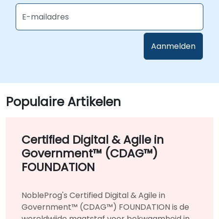
Populaire Artikelen
Certified Digital & Agile in
Government™ (CDAG™)
FOUNDATION
NobleProg's Certified Digital & Agile in
Government™ (CDAG™) FOUNDATION is de
wereldwijde maatstaf voor bekwaamheid in