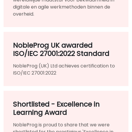
digitale en agile werkmethoden binnen de
overheid.
NobleProg UK awarded
ISO/IEC 27001:2022 Standard
NobleProg (UK) Ltd achieves certification to
ISO/IEC 27001:2022
Shortlisted - Excellence in
Learning Award
NobleProg is proud to share that we were
shortlisted for the prestigious 'Excellence in