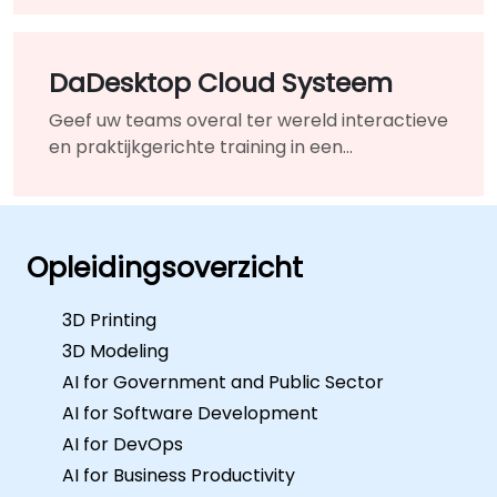
organisatie ze het meest nodig heeft.
DaDesktop Cloud Systeem
Geef uw teams overal ter wereld interactieve
en praktijkgerichte training in een
gecombineerde leeromgeving
Opleidingsoverzicht
3D Printing
3D Modeling
AI for Government and Public Sector
AI for Software Development
AI for DevOps
AI for Business Productivity