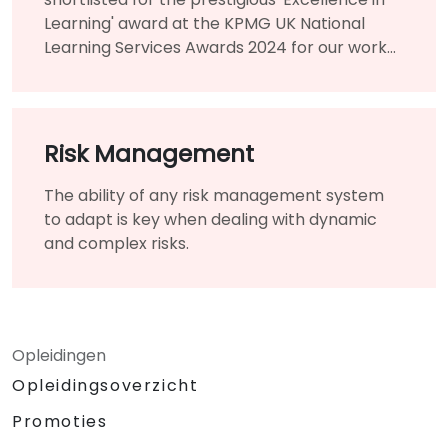
Learning' award at the KPMG UK National
Learning Services Awards 2024 for our work
creating and delivering the nationwide
project 'Digital and Agile Training' for Local
Authorities.
Risk Management
The ability of any risk management system
to adapt is key when dealing with dynamic
and complex risks.
Opleidingen
Opleidingsoverzicht
Promoties