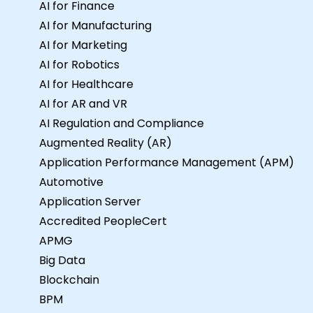
AI for Finance
AI for Manufacturing
AI for Marketing
AI for Robotics
AI for Healthcare
AI for AR and VR
AI Regulation and Compliance
Augmented Reality (AR)
Application Performance Management (APM)
Automotive
Application Server
Accredited PeopleCert
APMG
Big Data
Blockchain
BPM