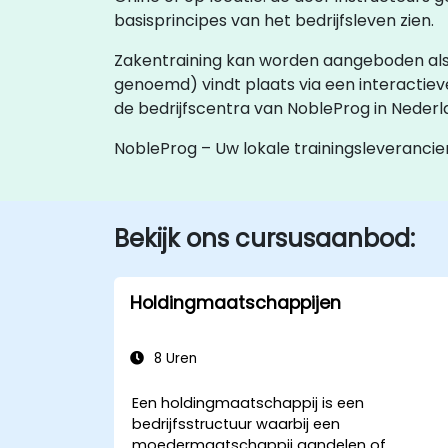
basisprincipes van het bedrijfsleven zien.
Zakentraining kan worden aangeboden als ‘onli
genoemd) vindt plaats via een interactie
de bedrijfscentra van NobleProg in Neder
NobleProg – Uw lokale trainingsleverancie
Bekijk ons cursusaanbod:
Holdingmaatschappijen
8 Uren
Een
holdingmaatschappij
is een
bedrijfsstructuur waarbij een
moedermaatschappij aandelen of