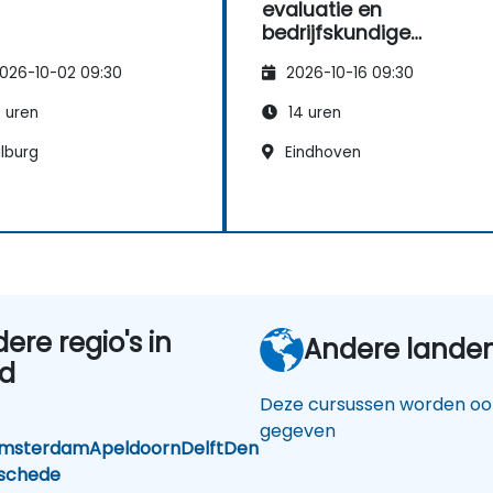
evaluatie en
bedrijfskundige
onderbouwing voor
026-10-02 09:30
2026-10-16 09:30
productiemanagers
 uren
14 uren
lburg
Eindhoven
dere regio's in
Andere lande
nd
Deze cursussen worden ook
gegeven
msterdam
Apeldoorn
Delft
Den
schede