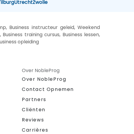
Tilburg
Utrecht
Zwolle
mp, Business instructeur geleid, Weekend
 Business training cursus, Business lessen,
usiness opleiding
Over NobleProg
Over NobleProg
Contact Opnemen
Partners
Cliënten
Reviews
Carrières