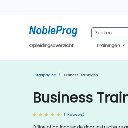
Opleidingsoverzicht
Trainingen
Startpagina
Business Trainingen
Business Trai
(1 Reviews)
Ofline of op locatie: de door instructeurs