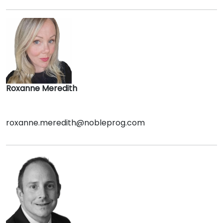
Roxanne Meredith
roxanne.meredith@nobleprog.com