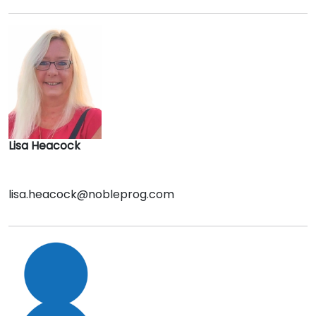
Lisa Heacock
lisa.heacock@nobleprog.com