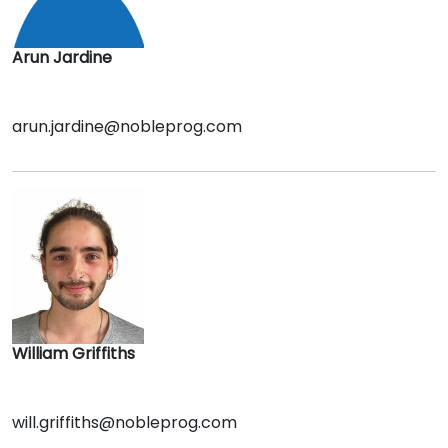
Arun Jardine
arun.jardine@nobleprog.com
William Griffiths
will.griffiths@nobleprog.com