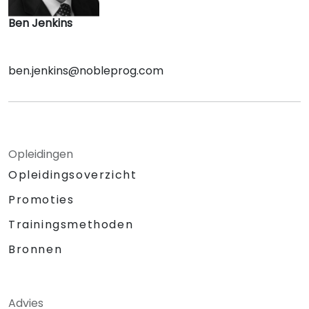
Ben Jenkins
ben.jenkins@nobleprog.com
Opleidingen
Opleidingsoverzicht
Promoties
Trainingsmethoden
Bronnen
Advies