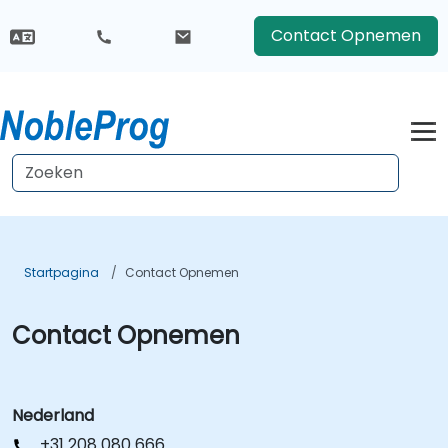
Contact Opnemen
Startpagina
Contact Opnemen
Contact Opnemen
Nederland
+31 208 080 666