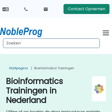
Contact Opnemen
Startpagina
Bioinformatics Trainingen
Bioinformatics
Trainingen in
Nederland
Ofline of op locatie: de door instructeurs geleide