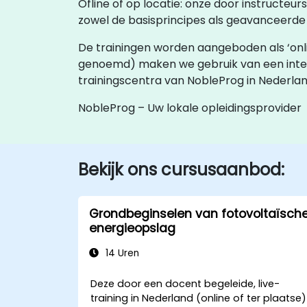
Ofline of op locatie: onze door instructeu
zowel de basisprincipes als geavanceerde 
De trainingen worden aangeboden als ‘online l
genoemd) maken we gebruik van een inte
trainingscentra van NobleProg in Nederla
NobleProg – Uw lokale opleidingsprovider
Bekijk ons cursusaanbod:
Grondbeginselen van fotovoltaïsch
energieopslag
14 Uren
Deze door een docent begeleide, live-
training in Nederland (online of ter plaatse)