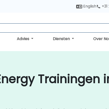
English
+31
Advies
Diensten
Over N
Energy Trainingen i