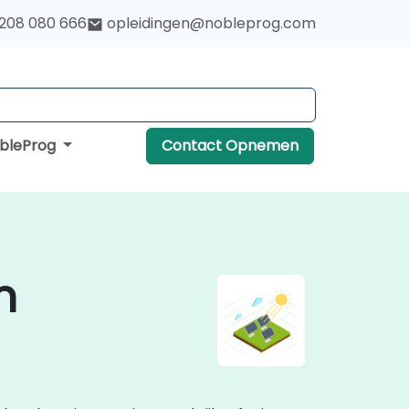
 208 080 666
opleidingen@nobleprog.com
obleProg
Contact Opnemen
n