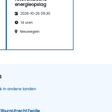
energieopslag
2026-10-26 09:30
14 uren
Nieuwegein
n
 in andere landen
Tilburg
Utrecht
Zwolle