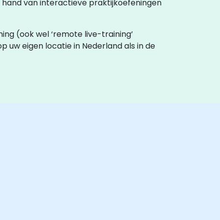
de hand van interactieve praktijkoefeningen
ining (ook wel ‘remote live-training’
op uw eigen locatie in Nederland als in de