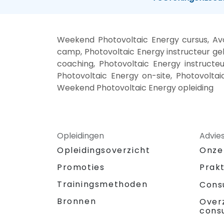
Weekend Photovoltaic Energy cursus, Avo
camp, Photovoltaic Energy instructeur gel
coaching, Photovoltaic Energy instructeu
Photovoltaic Energy on-site, Photovoltai
Weekend Photovoltaic Energy opleiding
Opleidingen
Advie
Opleidingsoverzicht
Onze
Promoties
Prak
Trainingsmethoden
Cons
Bronnen
Over
cons