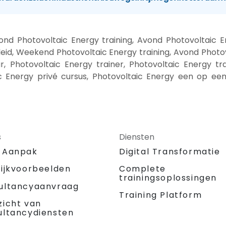
nd Photovoltaic Energy training, Avond Photovoltaic E
eid, Weekend Photovoltaic Energy training, Avond Photo
r, Photovoltaic Energy trainer, Photovoltaic Energy tra
c Energy privé cursus, Photovoltaic Energy een op een 
s
Diensten
 Aanpak
Digital Transformatie
tijkvoorbeelden
Complete
trainingsoplossingen
ultancyaanvraag
Training Platform
zicht van
ultancydiensten