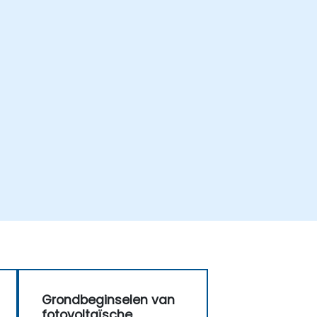
Grondbeginselen van
fotovoltaïsche