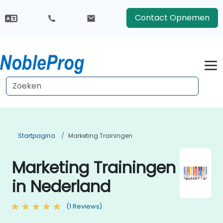
Contact Opnemen
Startpagina
Marketing Trainingen
Marketing Trainingen
in Nederland
(1 Reviews)