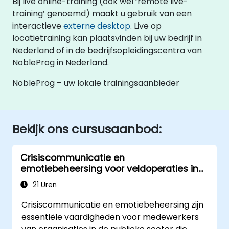
Bij live online-training (ook wel ‘remote live-
training’ genoemd) maakt u gebruik van een
interactieve
externe desktop
. Live op
locatietraining kan plaatsvinden bij uw bedrijf in
Nederland of in de bedrijfsopleidingscentra van
NobleProg in Nederland.
NobleProg – uw lokale trainingsaanbieder
Bekijk ons cursusaanbod:
Crisiscommunicatie en
emotiebeheersing voor veldoperaties in
de publieke sector
21 Uren
Crisiscommunicatie en emotiebeheersing zijn
essentiële vaardigheden voor medewerkers