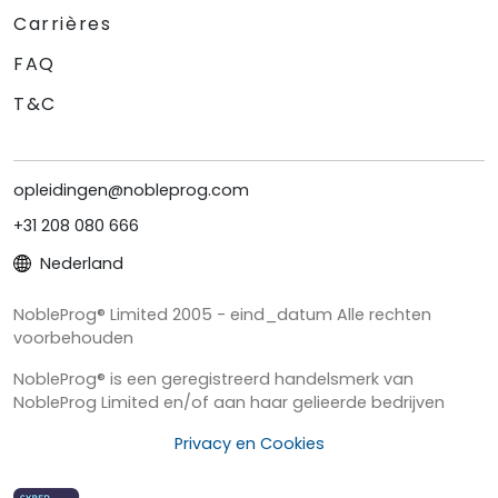
Carrières
FAQ
T&C
opleidingen@nobleprog.com
+31 208 080 666
Nederland
NobleProg® Limited 2005 - eind_datum Alle rechten
voorbehouden
NobleProg® is een geregistreerd handelsmerk van
NobleProg Limited en/of aan haar gelieerde bedrijven
Privacy en Cookies