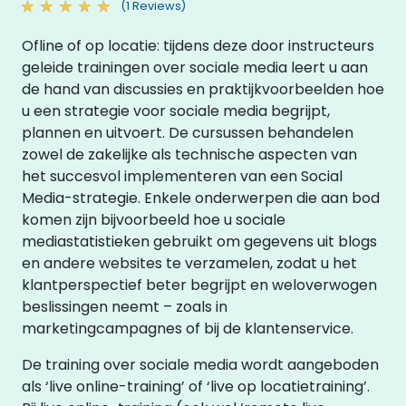
(1 Reviews)
Ofline of op locatie: tijdens deze door instructeurs
geleide trainingen over sociale media leert u aan
de hand van discussies en praktijkvoorbeelden hoe
u een strategie voor sociale media begrijpt,
plannen en uitvoert. De cursussen behandelen
zowel de zakelijke als technische aspecten van
het succesvol implementeren van een Social
Media-strategie. Enkele onderwerpen die aan bod
komen zijn bijvoorbeeld hoe u sociale
mediastatistieken gebruikt om gegevens uit blogs
en andere websites te verzamelen, zodat u het
klantperspectief beter begrijpt en weloverwogen
beslissingen neemt – zoals in
marketingcampagnes of bij de klantenservice.
De training over sociale media wordt aangeboden
als ‘live online-training’ of ‘live op locatietraining’.