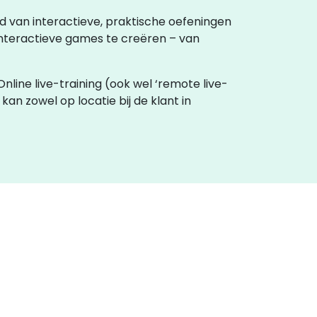
nd van interactieve, praktische oefeningen
nteractieve games te creëren – van
Online live-training (ook wel ‘remote live-
kan zowel op locatie bij de klant in