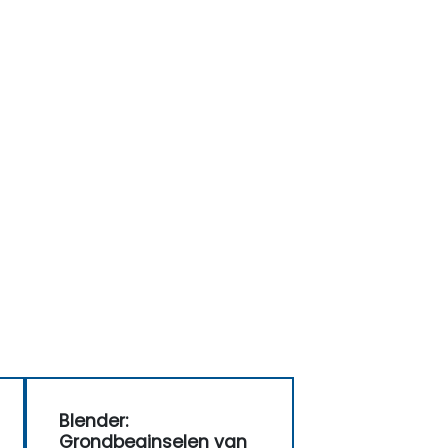
Blender:
Grondbeginselen van