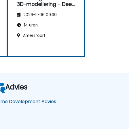
3D-modellering - Deel
2
2026-11-06 09:30
14 uren
Amersfoort
Advies
me Development Advies