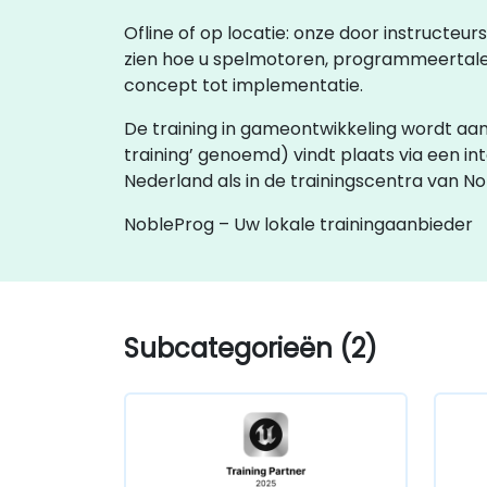
Ofline of op locatie: onze door instructeu
zien hoe u spelmotoren, programmeertale
concept tot implementatie.
De training in gameontwikkeling wordt aangeb
training’ genoemd) vindt plaats via een in
Nederland als in de trainingscentra van N
NobleProg – Uw lokale trainingaanbieder
Subcategorieën (2)