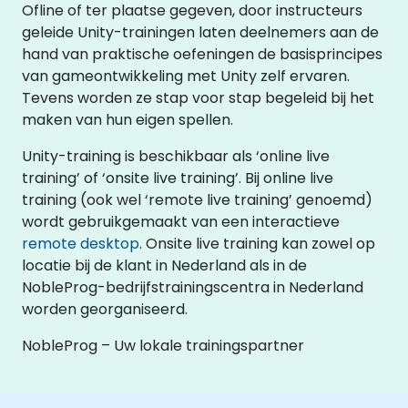
Ofline of ter plaatse gegeven, door instructeurs
geleide Unity-trainingen laten deelnemers aan de
hand van praktische oefeningen de basisprincipes
van gameontwikkeling met Unity zelf ervaren.
Tevens worden ze stap voor stap begeleid bij het
maken van hun eigen spellen.
Unity-training is beschikbaar als ‘online live
training’ of ‘onsite live training’. Bij online live
training (ook wel ‘remote live training’ genoemd)
wordt gebruikgemaakt van een interactieve
remote desktop
. Onsite live training kan zowel op
locatie bij de klant in Nederland als in de
NobleProg-bedrijfstrainingscentra in Nederland
worden georganiseerd.
NobleProg – Uw lokale trainingspartner