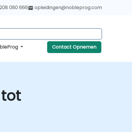
 208 080 666
opleidingen@nobleprog.com
obleProg
Contact Opnemen
tot