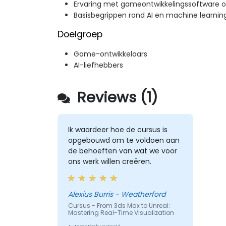
Ervaring met gameontwikkelingssoftware 
Basisbegrippen rond AI en machine learnin
Doelgroep
Game-ontwikkelaars
AI-liefhebbers
Reviews (1)
Ik waardeer hoe de cursus is
opgebouwd om te voldoen aan
de behoeften van wat we voor
ons werk willen creëren.
Alexius Burris - Weatherford
Cursus - From 3ds Max to Unreal:
Mastering Real-Time Visualization