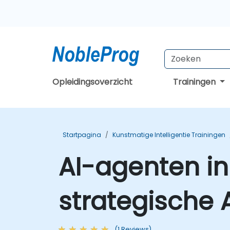
Opleidingsoverzicht
Trainingen
Startpagina
Kunstmatige Intelligentie Trainingen
AI-agenten in
strategische 
(1 Reviews)