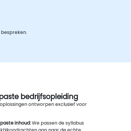
 bespreken.
n
aste bedrijfsopleiding
oplossingen ontworpen exclusief voor
paste inhoud:
We passen de syllabus
ktijkopdrachten aan naar de echte