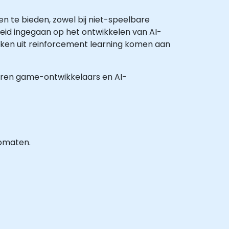
 te bieden, zowel bij niet-speelbare
reid ingegaan op het ontwikkelen van AI-
ken uit reinforcement learning komen aan
rvaren game-ontwikkelaars en AI-
tomaten.