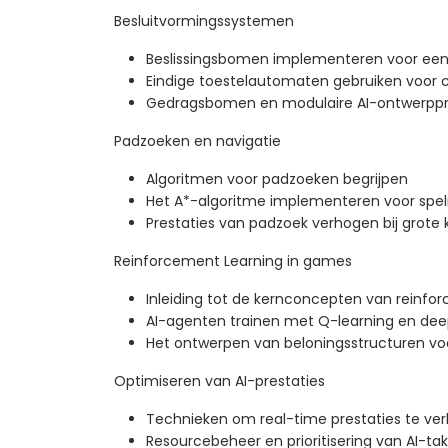
Besluitvormingssystemen
Beslissingsbomen implementeren voor een
Eindige toestelautomaten gebruiken voor
Gedragsbomen en modulaire AI-ontwerppr
Padzoeken en navigatie
Algoritmen voor padzoeken begrijpen
Het A*-algoritme implementeren voor spel
Prestaties van padzoek verhogen bij grote 
Reinforcement Learning in games
Inleiding tot de kernconcepten van reinfo
AI-agenten trainen met Q-learning en de
Het ontwerpen van beloningsstructuren vo
Optimiseren van AI-prestaties
Technieken om real-time prestaties te ve
Resourcebeheer en prioritisering van AI-ta