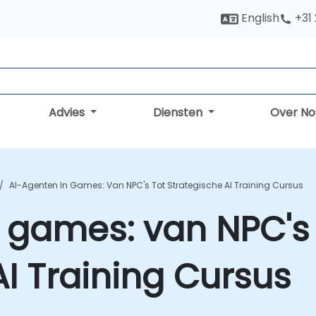
English
+31
Advies
Diensten
Over N
AI-Agenten In Games: Van NPC's Tot Strategische AI Training Cursus
 games: van NPC's 
AI Training Cursus