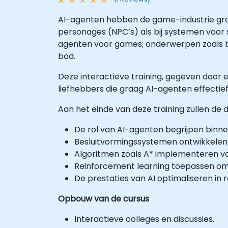
AI-agenten hebben de game-industrie grond
personages (NPC’s) als bij systemen voor 
agenten voor games; onderwerpen zoals b
bod.
Deze interactieve training, gegeven door e
liefhebbers die graag AI-agenten effectief
Aan het einde van deze training zullen d
De rol van AI-agenten begrijpen bin
Besluitvormingssystemen ontwikkelen
Algoritmen zoals A* implementeren voo
Reinforcement learning toepassen om
De prestaties van AI optimaliseren i
Opbouw van de cursus
Interactieve colleges en discussies.