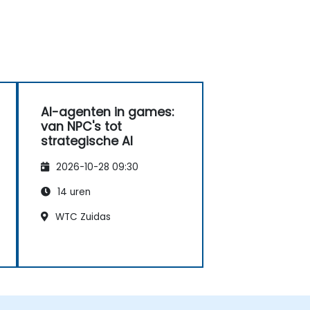
AI-agenten in games:
van NPC's tot
strategische AI
2026-10-28 09:30
14 uren
WTC Zuidas