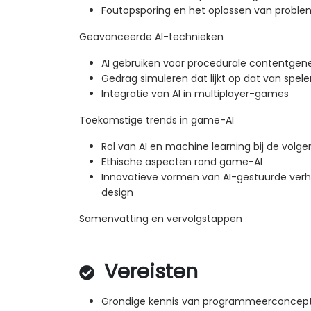
Foutopsporing en het oplossen van proble
Geavanceerde AI-technieken
AI gebruiken voor procedurale contentgene
Gedrag simuleren dat lijkt op dat van spele
Integratie van AI in multiplayer-games
Toekomstige trends in game-AI
Rol van AI en machine learning bij de vol
Ethische aspecten rond game-AI
Innovatieve vormen van AI-gestuurde verha
design
Samenvatting en vervolgstappen
Vereisten
Grondige kennis van programmeerconcep