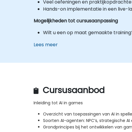
Veel oefeningen en praktijkopdrachte
Hands-on implementatie in een live-
Mogelijkheden tot cursusaanpassing
Wilt u een op maat gemaakte trainin
Lees meer
Cursusaanbod
Inleiding tot AI in games
Overzicht van toepassingen van AI in spell
Soorten AI-agenten: NPC’s, strategische AI
Grondprincipes bij het ontwikkelen van ga