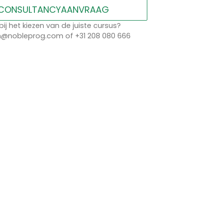
CONSULTANCYAANVRAAG
bij het kiezen van de juiste cursus?
n@nobleprog.com of +31 208 080 666