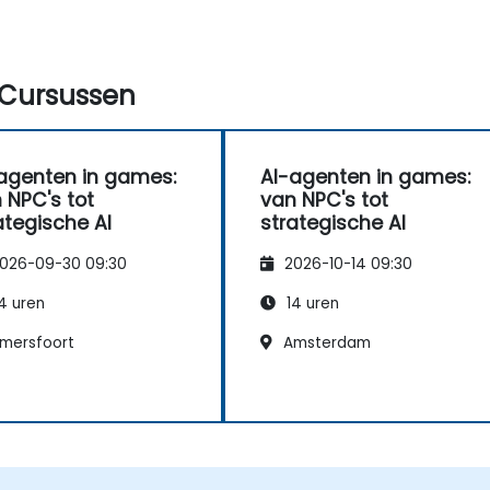
Cursussen
agenten in games:
AI-agenten in games:
 NPC's tot
van NPC's tot
ategische AI
strategische AI
026-09-30 09:30
2026-10-14 09:30
4 uren
14 uren
mersfoort
Amsterdam