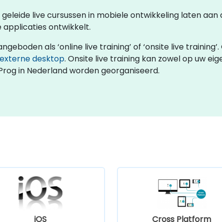
s geleide live cursussen in mobiele ontwikkeling laten aan
applicaties ontwikkelt.
oden als ‘online live training’ of ‘onsite live training’. 
externe desktop
. Onsite live training kan zowel op uw eig
eProg in Nederland worden georganiseerd.
iOS
Cross Platform