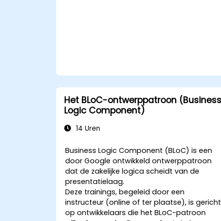
Het BLoC-ontwerppatroon (Busines
Logic Component)
14 Uren
Business Logic Component (BLoC) is een
door Google ontwikkeld ontwerppatroon
dat de zakelijke logica scheidt van de
presentatielaag.
Deze trainings, begeleid door een
instructeur (online of ter plaatse), is gerich
op ontwikkelaars die het BLoC-patroon