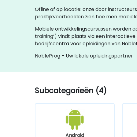
Ofline of op locatie: onze door instructeur
praktijkvoorbeelden zien hoe men mobiele 
Mobiele ontwikkelingscursussen worden aangeb
training’) vindt plaats via een interactieve
bedrijfscentra voor opleidingen van Nobl
NobleProg – Uw lokale opleidingspartner
Subcategorieën (4)
Android