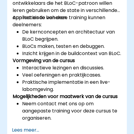
ontwikkelaars die het BLoC-patroon willen
leren gebruiken om de state in verschillende
applicaties te beheren.
Aan het einde van deze training kunnen
deelnemers:
De kernconcepten en architectuur van
BLoC begrijpen.
BLoCs maken, testen en debuggen.
Inzicht krijgen in de buildcontext van BLoC.
Vormgeving van de cursus
Interactieve lezingen en discussies.
Veel oefeningen en praktijkcases.
Praktische implementatie in een live-
labomgeving.
Mogelijkheden voor maatwerk van de cursus
Neem contact met ons op om
aangepaste training voor deze cursus te
organiseren.
Lees meer...