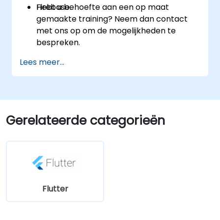
Firebase.
Hebt u behoefte aan een op maat
gemaakte training? Neem dan contact
met ons op om de mogelijkheden te
bespreken.
Lees meer...
Gerelateerde categorieën
Flutter