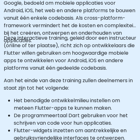
Google, bedoeld om mobiele applicaties voor
Android, iOS, het web en andere platforms te bouwen
vanuit één enkele codebasis. Als cross-platform-
framework vermindert het de kosten en complexiteit
bij het creëren, ontwerpen en onderhouden van
Deze interactieve training, geleid door een instructeur
applicaties.
(online of ter plaatse), richt zich op ontwikkelaars die
Flutter willen gebruiken om hoogwaardige mobiele
apps te ontwikkelen voor Android, iOS en andere
platforms vanuit één gedeelde codebasis.
Aan het einde van deze training zullen deelnemers in
staat zijn tot het volgende:
Het benodigde ontwikkelmilieu instellen om
meteen Flutter-apps te kunnen maken.
De programmeertaal Dart gebruiken voor het
schrijven van code voor hun applicaties.
Flutter-widgets inzetten om aantrekkelijke en
gebruiksvriendelijke interfaces te ontwerpen.