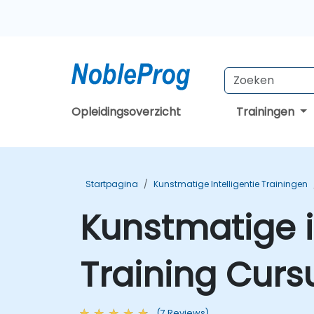
Opleidingsoverzicht
Trainingen
Startpagina
Kunstmatige Intelligentie Trainingen
Kunstmatige i
Training Curs
(7 Reviews)