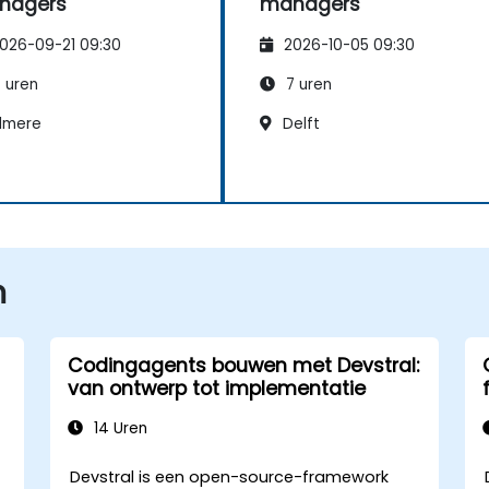
nagers
managers
026-09-21 09:30
2026-10-05 09:30
 uren
7 uren
lmere
Delft
n
Codingagents bouwen met Devstral:
van ontwerp tot implementatie
14 Uren
Devstral is een open-source-framework