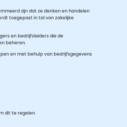
ogrammeerd zijn dat ze denken en handelen
dt toegepast in tal van zakelijke
ers en bedrijfsleiders die de
len beheren.
rijpen en met behulp van bedrijfsgegevens
 dit te regelen.