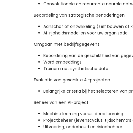
Convolutionele en recurrente neurale net
Beoordeling van strategische benaderingen
Aanschaf of ontwikkeling (zelf bouwen of 
AI-rijpheidsmodellen voor uw organisatie
Omgaan met bedrijfsgegevens
Beoordeling van de geschiktheid van gege
Word embeddings
Trainen met synthetische data
Evaluatie van geschikte AI-projecten
Belangrijke criteria bij het selecteren van p
Beheer van een AI-project
Machine learning versus deep learning
Projectbeheer (levenscyclus, tijdschema’
Uitvoering, onderhoud en risicobeheer