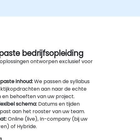
aste bedrijfsopleiding
oplossingen ontworpen exclusief voor
paste inhoud:
We passen de syllabus
ktijkopdrachten aan naar de echte
 en behoeften van uw project.
lexibel schema:
Datums en tijden
ast aan het rooster van uw team.
at:
Online (live), In-company (bij uw
en) of Hybride.
g