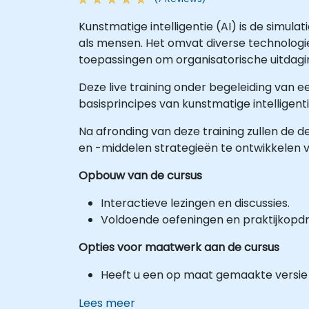
Kunstmatige intelligentie (AI) is de simul
als mensen. Het omvat diverse technologie
toepassingen om organisatorische uitdag
Deze live training onder begeleiding van ee
basisprincipes van kunstmatige intelligent
Na afronding van deze training zullen de 
en -middelen strategieën te ontwikkelen 
Opbouw van de cursus
Interactieve lezingen en discussies.
Voldoende oefeningen en praktijkopd
Opties voor maatwerk aan de cursus
Heeft u een op maat gemaakte versie 
Lees meer