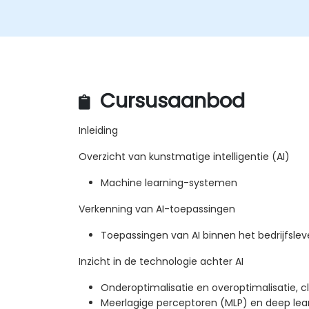
Cursusaanbod
Inleiding
Overzicht van kunstmatige intelligentie (AI)
Machine learning-systemen
Verkenning van AI-toepassingen
Toepassingen van AI binnen het bedrijfsle
Inzicht in de technologie achter AI
Onderoptimalisatie en overoptimalisatie, cla
Meerlagige perceptoren (MLP) en deep lea