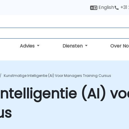
English
+31
Advies
Diensten
Over N
Kunstmatige Intelligentie (AI) Voor Managers Training Cursus
ntelligentie (AI) 
us