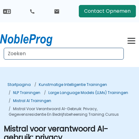
Contact Opnemen
Startpagina
Kunstmatige Intelligentie Trainingen
NLP Trainingen
Large Language Models (LLMs) Trainingen
Mistral AI Trainingen
Mistral Voor Verantwoord AI-Gebruik: Privacy,
Gegevensresidentie En Bedrijfsbeheersing Training Cursus
Mistral voor verantwoord AI-
gebruik: privacy,