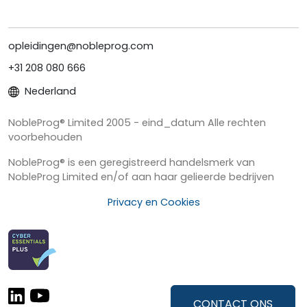
opleidingen@nobleprog.com
+31 208 080 666
Nederland
NobleProg® Limited 2005 - eind_datum Alle rechten
voorbehouden
NobleProg® is een geregistreerd handelsmerk van
NobleProg Limited en/of aan haar gelieerde bedrijven
Privacy en Cookies
CONTACT ONS