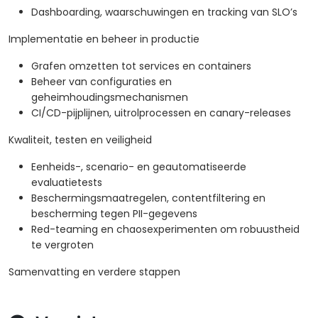
Dashboarding, waarschuwingen en tracking van SLO’s
Implementatie en beheer in productie
Grafen omzetten tot services en containers
Beheer van configuraties en
geheimhoudingsmechanismen
CI/CD-pijplijnen, uitrolprocessen en canary-releases
Kwaliteit, testen en veiligheid
Eenheids-, scenario- en geautomatiseerde
evaluatietests
Beschermingsmaatregelen, contentfiltering en
bescherming tegen PII-gegevens
Red-teaming en chaosexperimenten om robuustheid
te vergroten
Samenvatting en verdere stappen