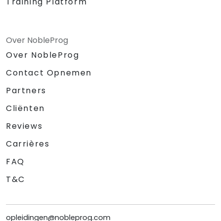
Training Platform
Over NobleProg
Over NobleProg
Contact Opnemen
Partners
Cliënten
Reviews
Carrières
FAQ
T&C
opleidingen@nobleprog.com