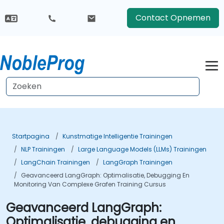
Contact Opnemen
Startpagina
Kunstmatige Intelligentie Trainingen
NLP Trainingen
Large Language Models (LLMs) Trainingen
LangChain Trainingen
LangGraph Trainingen
Geavanceerd LangGraph: Optimalisatie, Debugging En
Monitoring Van Complexe Grafen Training Cursus
Geavanceerd LangGraph:
Optimalisatie, debugging en