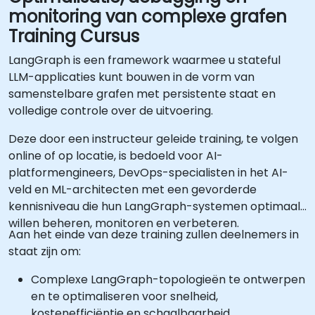
monitoring van complexe grafen
Training Cursus
LangGraph is een framework waarmee u stateful
LLM-applicaties kunt bouwen in de vorm van
samenstelbare grafen met persistente staat en
volledige controle over de uitvoering.
Deze door een instructeur geleide training, te volgen
online of op locatie, is bedoeld voor AI-
platformengineers, DevOps-specialisten in het AI-
veld en ML-architecten met een gevorderde
kennisniveau die hun LangGraph-systemen optimaal
willen beheren, monitoren en verbeteren.
Aan het einde van deze training zullen deelnemers in
staat zijn om:
Complexe LangGraph-topologieën te ontwerpen
en te optimaliseren voor snelheid,
kostenefficiëntie en schaalbaarheid.