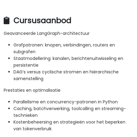
Cursusaanbod
Geavanceerde LangGraph-architectuur
Grafpatronen: knopen, verbindingen, routers en
subgrafen
Staatmodellering: kanalen, berichtenuitwisseling en
persistentie
DAG’s versus cyclische stromen en hiërarchische
samenstelling
Prestaties en optimalisatie
Parallelisme en concurrency-patronen in Python
Caching, batchverwerking, toolcalling en streaming-
technieken
Kostenbeheersing en strategieën voor het beperken
van tokenverbruik