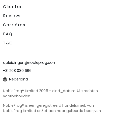
Cliënten
Reviews
Carrières
FAQ
T&C
opleidingen@nobleprog.com
+31 208 080 666
Nederland
NobleProg® Limited 2005 - eind_datum Alle rechten
voorbehouden
NobleProg® is een geregistreerd handelsmerk van
NobleProg Limited en/of aan haar gelieerde bedrijven