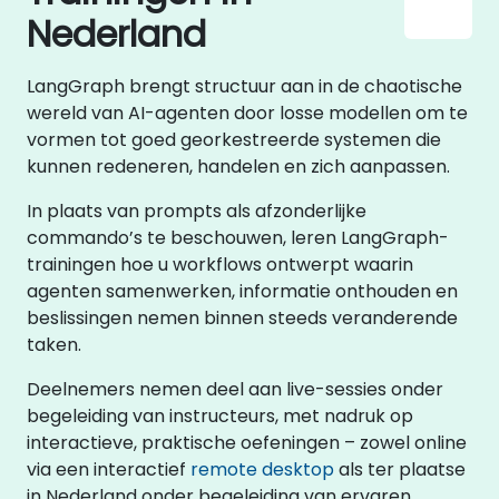
Nederland
LangGraph brengt structuur aan in de chaotische
wereld van AI-agenten door losse modellen om te
vormen tot goed georkestreerde systemen die
kunnen redeneren, handelen en zich aanpassen.
In plaats van prompts als afzonderlijke
commando’s te beschouwen, leren LangGraph-
trainingen hoe u workflows ontwerpt waarin
agenten samenwerken, informatie onthouden en
beslissingen nemen binnen steeds veranderende
taken.
Deelnemers nemen deel aan live-sessies onder
begeleiding van instructeurs, met nadruk op
interactieve, praktische oefeningen – zowel online
via een interactief
remote desktop
als ter plaatse
in Nederland onder begeleiding van ervaren