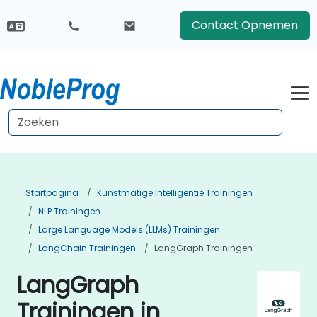
Contact Opnemen
Startpagina
Kunstmatige Intelligentie Trainingen
NLP Trainingen
Large Language Models (LLMs) Trainingen
LangChain Trainingen
LangGraph Trainingen
LangGraph
Trainingen in