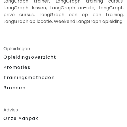
LangGraph trainer, LangGraph training cursus,
LangGraph lessen, LangGraph on-site, LangGraph
privé cursus, LangGraph een op een training,
LangGraph op locatie, Weekend LangGraph opleiding
Opleidingen
Opleidingsoverzicht
Promoties
Trainingsmethoden
Bronnen
Advies
Onze Aanpak