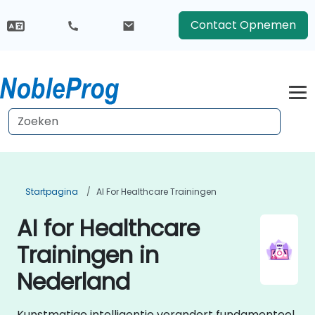
Contact Opnemen
Startpagina
AI For Healthcare Trainingen
AI for Healthcare
Trainingen in
Nederland
Kunstmatige intelligentie verandert fundamenteel