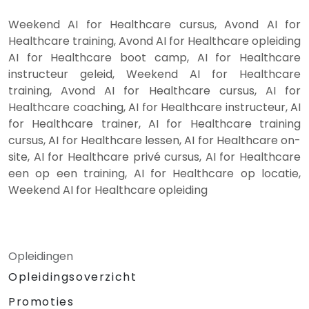
Weekend AI for Healthcare cursus, Avond AI for
Healthcare training, Avond AI for Healthcare opleiding
AI for Healthcare boot camp, AI for Healthcare
instructeur geleid, Weekend AI for Healthcare
training, Avond AI for Healthcare cursus, AI for
Healthcare coaching, AI for Healthcare instructeur, AI
for Healthcare trainer, AI for Healthcare training
cursus, AI for Healthcare lessen, AI for Healthcare on-
site, AI for Healthcare privé cursus, AI for Healthcare
een op een training, AI for Healthcare op locatie,
Weekend AI for Healthcare opleiding
Opleidingen
Opleidingsoverzicht
Promoties