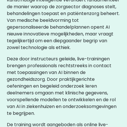
de manier waarop de zorgsector diagnoses stelt,
behandelingen toepast en patiëntenzorg beheert.
Van medische beeldvorming tot
gepersonaliseerde behandelplannen opent AI
nieuwe innovatieve mogelijkheden, maar vraagt
tegelijkertijd om een diepgaander begrip van
zowel technologie als ethiek.
Deze door instructeurs geleide, live-trainingen
brengen professionals rechtstreeks in contact
met toepassingen van AI binnen de
gezondheidszorg. Door praktijkgerichte
oefeningen en begeleid onderzoek leren
deelnemers omgaan met klinische gegevens,
voorspellende modellen te ontwikkelen en de rol
van AI in ziekenhuizen en onderzoeksomgevingen
te begrijpen.
De training wordt aangeboden als online live-