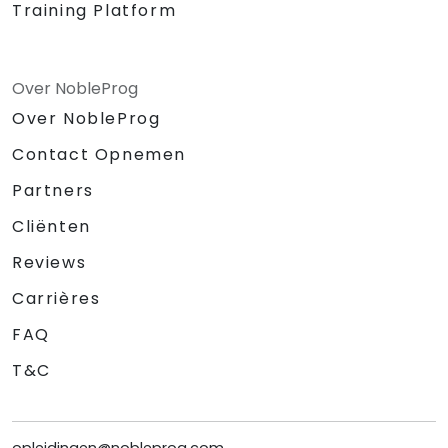
Training Platform
Over NobleProg
Over NobleProg
Contact Opnemen
Partners
Cliënten
Reviews
Carrières
FAQ
T&C
opleidingen@nobleprog.com