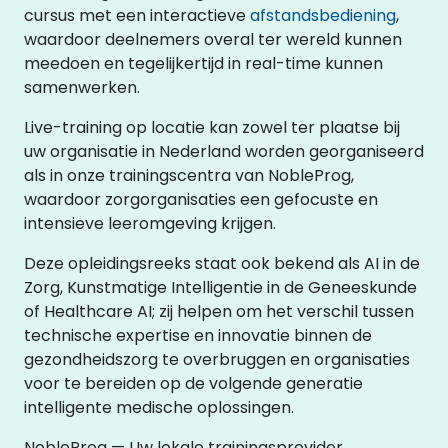
cursus met een interactieve
afstandsbediening
,
waardoor deelnemers overal ter wereld kunnen
meedoen en tegelijkertijd in real-time kunnen
samenwerken.
Live-training op locatie kan zowel ter plaatse bij
uw organisatie in Nederland worden georganiseerd
als in onze trainingscentra van NobleProg,
waardoor zorgorganisaties een gefocuste en
intensieve leeromgeving krijgen.
Deze opleidingsreeks staat ook bekend als AI in de
Zorg, Kunstmatige Intelligentie in de Geneeskunde
of Healthcare AI; zij helpen om het verschil tussen
technische expertise en innovatie binnen de
gezondheidszorg te overbruggen en organisaties
voor te bereiden op de volgende generatie
intelligente medische oplossingen.
NobleProg — Uw lokale trainingsprovider