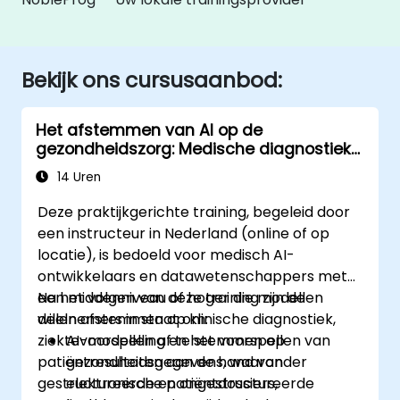
Bekijk ons cursusaanbod:
Het afstemmen van AI op de
gezondheidszorg: Medische diagnostiek
en voorspellende analyse
14 Uren
Deze praktijkgerichte training, begeleid door
een instructeur in Nederland (online of op
locatie), is bedoeld voor medisch AI-
ontwikkelaars en datawetenschappers met
een middenniveau of hoger die modellen
Na het volgen van deze training zijn de
willen afstemmen op klinische diagnostiek,
deelnemers in staat om:
ziektevoorspelling en het voorspellen van
AI-modellen af te stemmen op
patiëntresultaten aan de hand van
gezondheidsgegevens, waaronder
gestructureerde en ongestructureerde
elektronische patiëntdossiers,