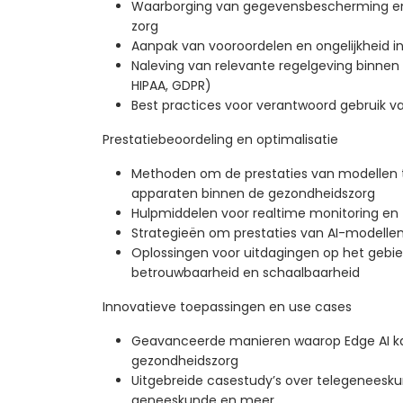
Waarborging van gegevensbescherming en -v
zorg
Aanpak van vooroordelen en ongelijkheid 
Naleving van relevante regelgeving binnen
HIPAA, GDPR)
Best practices voor verantwoord gebruik va
Prestatiebeoordeling en optimalisatie
Methoden om de prestaties van modellen 
apparaten binnen de gezondheidszorg
Hulpmiddelen voor realtime monitoring en
Strategieën om prestaties van AI-modellen
Oplossingen voor uitdagingen op het gebie
betrouwbaarheid en schaalbaarheid
Innovatieve toepassingen en use cases
Geavanceerde manieren waarop Edge AI ka
gezondheidszorg
Uitgebreide casestudy’s over telegeneesku
geneeskunde en meer