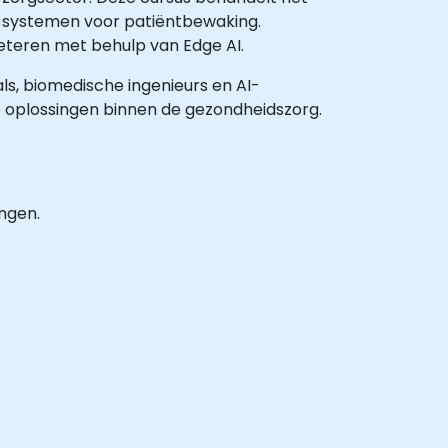
n systemen voor patiëntbewaking.
beteren met behulp van Edge AI.
als, biomedische ingenieurs en AI-
e oplossingen binnen de gezondheidszorg.
ngen.