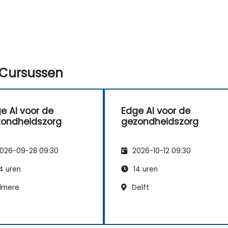
Cursussen
e AI voor de
Edge AI voor de
ondheidszorg
gezondheidszorg
026-09-28 09:30
2026-10-12 09:30
4 uren
14 uren
lmere
Delft