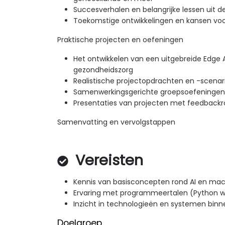
Succesverhalen en belangrijke lessen uit de
Toekomstige ontwikkelingen en kansen voor
Praktische projecten en oefeningen
Het ontwikkelen van een uitgebreide Edge 
gezondheidszorg
Realistische projectopdrachten en -scenari
Samenwerkingsgerichte groepsoefeningen
Presentaties van projecten met feedback
Samenvatting en vervolgstappen
Vereisten
Kennis van basisconcepten rond AI en mac
Ervaring met programmeertalen (Python 
Inzicht in technologieën en systemen bin
Doelgroep