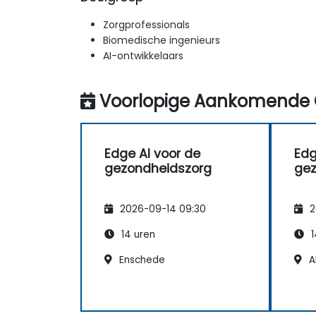
Zorgprofessionals
Biomedische ingenieurs
AI-ontwikkelaars
Voorlopige Aankomende 
Edge AI voor de
Edg
gezondheidszorg
gez
2026-09-14 09:30
2
14 uren
1
Enschede
A