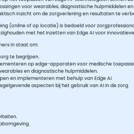
ossingen voor wearables, diagnostische hulpmiddelen e
aktisch inzicht om de zorgverlening en resultaten te ver
ning (online of op locatie) is bedoeld voor zorgprofession
ezighouden met het inzetten van Edge AI voor innovatiev
mers in staat om:
org te begrijpen.
plementeren op edge-apparaten voor medische toepassi
 wearables en diagnostische hulpmiddelen.
pen en implementeren met behulp van Edge AI.
gelgevende aspecten bij het gebruik van AI in de zorg.
iteiten.
-labomgeving.