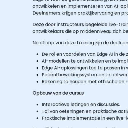
ontwikkelen en implementeren van AI-opl
Deelnemers krijgen praktijkervaring en pr
Deze door instructeurs begeleide live-trai
ontwikkelaars die op middenniveau zich b
Na afloop van deze training zijn de deelne
De rol en voordelen van Edge AI in de z
AI-modellen te ontwikkelen en te im
Edge AI-oplossingen toe te passen in
Patiëntbewakingssystemen te ontwer
Rekening te houden met ethische en re
Opbouw van de cursus
Interactieve lezingen en discussies.
Tal van oefeningen en praktische activ
Praktische implementatie in een live