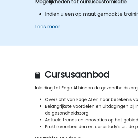
Mogelijkheden tot cursuscustomisatie
Indien u een op maat gemaakte train
Lees meer
Cursusaanbod
Inleiding tot Edge AI binnen de gezondheidszorg
Overzicht van Edge AI en haar betekenis v
Belangrijkste voordelen en uitdagingen bij
de gezondheidszorg
Actuele trends en innovaties op het gebied
Praktijkvoorbeelden en casestudy’s uit de pr