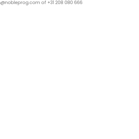
n@nobleprog.com of +31 208 080 666