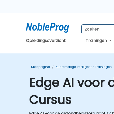
Opleidingsoverzicht
Trainingen
Startpagina
Kunstmatige Intelligentie Trainingen
Edge AI voor 
Cursus
Edge AI voor de gezondheidszorg richt zi