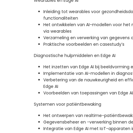
Wearables en Edge AI
Inleiding tot wearables voor gezondheidsd
functionaliteiten
Het ontwikkelen van AI-modellen voor het
via wearables
Verzameling en verwerking van gegevens 
Praktische voorbeelden en casestudy’s
Diagnostische hulpmiddelen en Edge AI
Het inzetten van Edge AI bij beeldvorming 
Implementatie van AI-modellen in diagnos
Verbetering van de nauwkeurigheid en effi
Edge AI
Voorbeelden van toepassingen van Edge AI 
Systemen voor patiëntbewaking
Het ontwerpen van realtime-patiëntbewak
Gegevensbeheer en -verwerking binnen de
Integratie van Edge AI met IoT-apparaten i