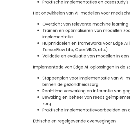
Praktische implementaties en casestudy’s
Het ontwikkelen van AI-modellen voor medisch
Overzicht van relevante machine learning
Trainen en optimaliseren van modellen zod
implementatie
Hulpmiddelen en frameworks voor Edge AI 
TensorFlow Lite, OpenVINO, etc.)
Validatie en evaluatie van modellen in ee
Implementatie van Edge AI-oplossingen in de z
Stappenplan voor implementatie van AI-
binnen de gezondheidszorg
Real-time verwerking en inferentie van g
Bewaking en beheer van reeds geïmplemen
zorg
Praktische implementatievoorbeelden en 
Ethische en regelgevende overwegingen