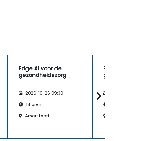
Edge AI voor de
Edge AI voor 
gezondheidszorg
gezondheids
2026-10-26 09:30
2026-11-09 09
14 uren
14 uren
Amersfoort
Amsterdam