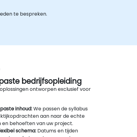
heden te bespreken.
n
aste bedrijfsopleiding
oplossingen ontworpen exclusief voor
paste inhoud:
We passen de syllabus
ktijkopdrachten aan naar de echte
 en behoeften van uw project.
lexibel schema:
Datums en tijden