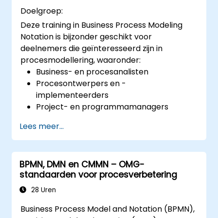
Doelgroep:
Deze training in Business Process Modeling
Notation is bijzonder geschikt voor
deelnemers die geïnteresseerd zijn in
procesmodellering, waaronder:
Business- en procesanalisten
Procesontwerpers en -
implementeerders
Project- en programmamanagers
Iedereen die betrokken is bij
Lees meer...
bedrijfsveranderingen en transformaties.
BPMN, DMN en CMMN – OMG-
standaarden voor procesverbetering
28 Uren
Business Process Model and Notation (BPMN),