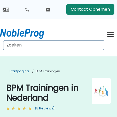
Contact Opnemen
Startpagina
BPM Trainingen
BPM Trainingen in
Nederland
(8 Reviews)