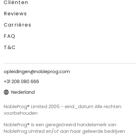
Cliënten
Reviews
Carrières
FAQ
T&C
opleidingen@nobleprog.com
+31 208 080 666
Nederland
NobleProg® Limited 2005 - eind_datum Alle rechten
voorbehouden
NobleProg® is een geregistreerd handelsmerk van
NobleProg Limited en/of aan haar gelieerde bedrijven