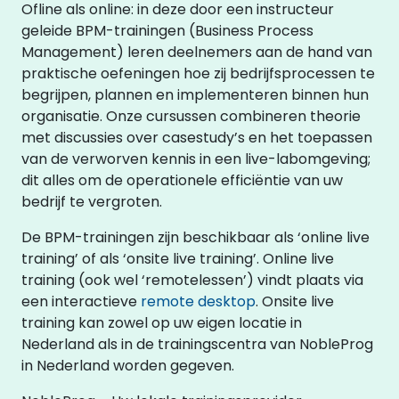
Ofline als online: in deze door een instructeur
geleide BPM-trainingen (Business Process
Management) leren deelnemers aan de hand van
praktische oefeningen hoe zij bedrijfsprocessen te
begrijpen, plannen en implementeren binnen hun
organisatie. Onze cursussen combineren theorie
met discussies over casestudy’s en het toepassen
van de verworven kennis in een live-labomgeving;
dit alles om de operationele efficiëntie van uw
bedrijf te vergroten.
De BPM-trainingen zijn beschikbaar als ‘online live
training’ of als ‘onsite live training’. Online live
training (ook wel ‘remotelessen’) vindt plaats via
een interactieve
remote desktop
. Onsite live
training kan zowel op uw eigen locatie in
Nederland als in de trainingscentra van NobleProg
in Nederland worden gegeven.