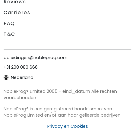
Reviews
Carrières
FAQ
T&C
opleidingen@nobleprog.com
+31 208 080 666
Nederland
NobleProg® Limited 2005 - eind_datum Alle rechten
voorbehouden
NobleProg® is een geregistreerd handelsmerk van
NobleProg Limited en/of aan haar gelieerde bedrijven
Privacy en Cookies