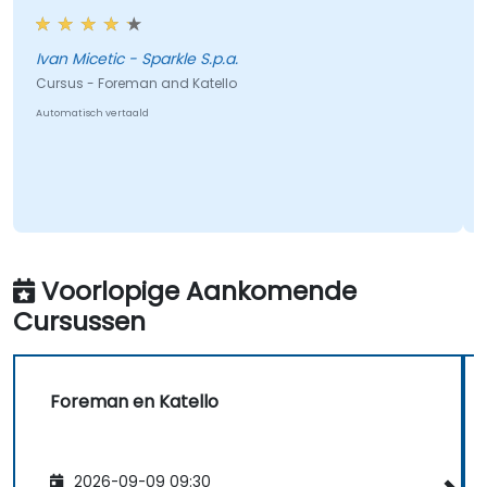
Ivan Micetic - Sparkle S.p.a.
Cursus - Foreman and Katello
Automatisch vertaald
Voorlopige Aankomende
Cursussen
Foreman en Katello
2026-09-09 09:30