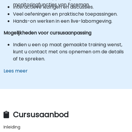
monitoringfuncties van Foreman.
Interactieve lezingen en discussies.
Veel oefeningen en praktische toepassingen.
Hands-on werken in een live-labomgeving.
Mogelijkheden voor cursusaanpassing
Indien u een op maat gemaakte training wenst,
kunt u contact met ons opnemen om de details
af te spreken.
Lees meer
Cursusaanbod
Inleiding