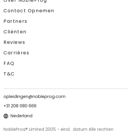
Over NobleProg
Contact Opnemen
Partners
Cliënten
Reviews
Carrières
FAQ
T&C
opleidingen@nobleprog.com
+31 208 080 666
Nederland
NobleProg® Limited 2005 - eind_datum Alle rechten