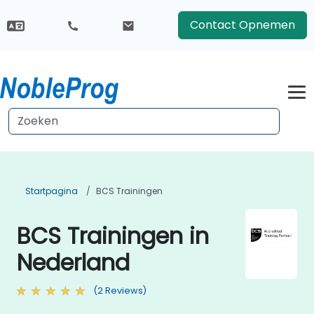
Contact Opnemen
Startpagina
BCS Trainingen
BCS Trainingen in
Nederland
(2 Reviews)