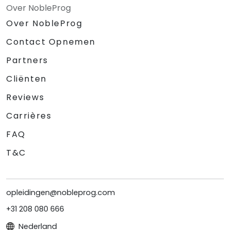
Over NobleProg
Over NobleProg
Contact Opnemen
Partners
Cliënten
Reviews
Carrières
FAQ
T&C
opleidingen@nobleprog.com
+31 208 080 666
Nederland