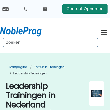
Contact Opnemen
Startpagina
Soft Skills Trainingen
Leadership Trainingen
Leadership
Trainingen in
Nederland