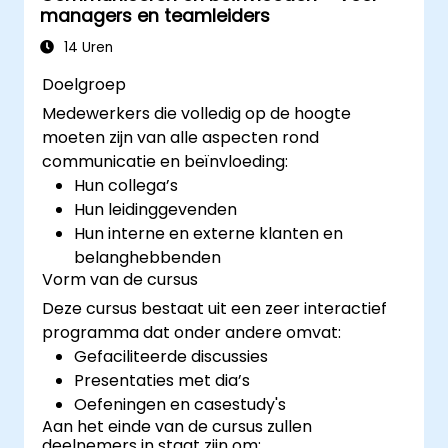
managers en teamleiders
14 Uren
Doelgroep
Medewerkers die volledig op de hoogte
moeten zijn van alle aspecten rond
communicatie en beïnvloeding:
Hun collega’s
Hun leidinggevenden
Hun interne en externe klanten en
belanghebbenden
Vorm van de cursus
Deze cursus bestaat uit een zeer interactief
programma dat onder andere omvat:
Gefaciliteerde discussies
Presentaties met dia’s
Oefeningen en casestudy's
Aan het einde van de cursus zullen
deelnemers in staat zijn om: