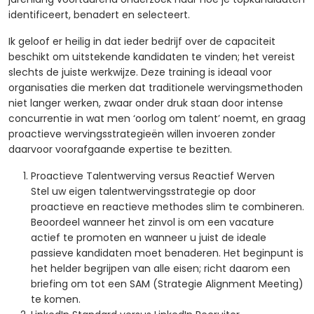
identificeert, benadert en selecteert.
Ik geloof er heilig in dat ieder bedrijf over de capaciteit
beschikt om uitstekende kandidaten te vinden; het vereist
slechts de juiste werkwijze. Deze training is ideaal voor
organisaties die merken dat traditionele wervingsmethoden
niet langer werken, zwaar onder druk staan door intense
concurrentie in wat men ‘oorlog om talent’ noemt, en graag
proactieve wervingsstrategieën willen invoeren zonder
daarvoor voorafgaande expertise te bezitten.
Proactieve Talentwerving versus Reactief Werven
Stel uw eigen talentwervingsstrategie op door
proactieve en reactieve methodes slim te combineren.
Beoordeel wanneer het zinvol is om een vacature
actief te promoten en wanneer u juist de ideale
passieve kandidaten moet benaderen. Het beginpunt is
het helder begrijpen van alle eisen; richt daarom een
briefing om tot een SAM (Strategie Alignment Meeting)
te komen.