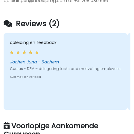
opleidingen@nobleprog.com of +31 208 080 666
Reviews (2)
opleiding en feedback
Jochen Jung - Bachem
Cursus - DZM – delegating tasks and motivating employees
Automatisch vertaald
Voorlopige Aankomende