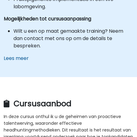
labomgeving.
Mogelijkheden tot cursusaanpassing
Wilt u een op maat gemaakte training? Neem
dan contact met ons op om de details te
bespreken.
Lees meer
Cursusaanbod
In deze cursus onthul ik u de geheimen van proactieve
talentwerving, waaronder effectieve
headhuntingmethodieken. Dit resultaat is het resultaat van
jarenlang voortdurend onderzoek naar hoe je topkandidaten