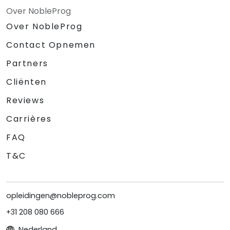
Over NobleProg
Over NobleProg
Contact Opnemen
Partners
Cliënten
Reviews
Carrières
FAQ
T&C
opleidingen@nobleprog.com
+31 208 080 666
Nederland