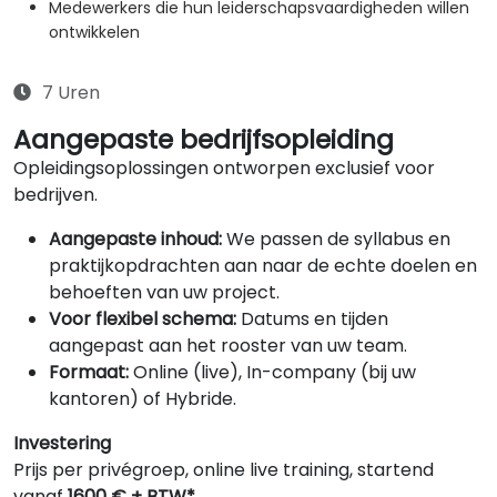
Medewerkers die hun leiderschapsvaardigheden willen
ontwikkelen
7 Uren
Aangepaste bedrijfsopleiding
Opleidingsoplossingen ontworpen exclusief voor
bedrijven.
Aangepaste inhoud:
We passen de syllabus en
praktijkopdrachten aan naar de echte doelen en
behoeften van uw project.
Voor flexibel schema:
Datums en tijden
aangepast aan het rooster van uw team.
Formaat:
Online (live), In-company (bij uw
kantoren) of Hybride.
Investering
Prijs per privégroep, online live training, startend
vanaf
1600 € + BTW*