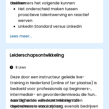
trekken.
deelnemers het volgende kunnen:
Het onderscheid maken tussen
proactieve talentwerving en reactief
werven
LinkedIn Standard versus LinkedIn
Recruiter gebruiken
Lees meer...
Uitstekende beheersing van Booleaanse
zoektechnieken bereiken
Kandidaten enthousiast maken voor het
Leiderschapsontwikkeling
beschikbare aanbod en nauw
samenwerken met wervingsmanagers
8 Uren
Deze door een instructeur geleide live-
training in Nederland (online of ter plaatse) is
bedoeld voor professionals op beginners-,
intermediair- en gevorderdenniveau die hun
vaardigheden willen ontwikkelen tot
Aan het einde van deze training zullen
toponderaars van vandaag; evenals bedrijven
deelnemers in staat zijn om: