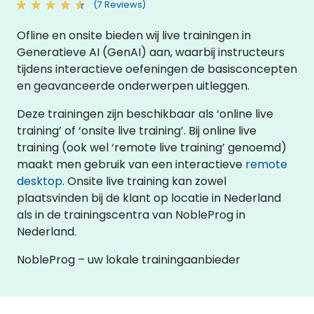
(7 Reviews)
Ofline en onsite bieden wij live trainingen in
Generatieve AI (GenAI) aan, waarbij instructeurs
tijdens interactieve oefeningen de basisconcepten
en geavanceerde onderwerpen uitleggen.
Deze trainingen zijn beschikbaar als ‘online live
training’ of ‘onsite live training’. Bij online live
training (ook wel ‘remote live training’ genoemd)
maakt men gebruik van een interactieve
remote
desktop
. Onsite live training kan zowel
plaatsvinden bij de klant op locatie in Nederland
als in de trainingscentra van NobleProg in
Nederland.
NobleProg – uw lokale trainingaanbieder