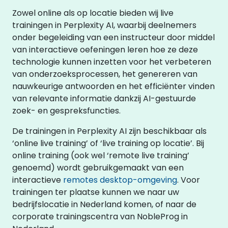
Zowel online als op locatie bieden wij live
trainingen in Perplexity AI, waarbij deelnemers
onder begeleiding van een instructeur door middel
van interactieve oefeningen leren hoe ze deze
technologie kunnen inzetten voor het verbeteren
van onderzoeksprocessen, het genereren van
nauwkeurige antwoorden en het efficiënter vinden
van relevante informatie dankzij AI-gestuurde
zoek- en gespreksfuncties.
De trainingen in Perplexity AI zijn beschikbaar als
‘online live training’ of ‘live training op locatie’. Bij
online training (ook wel ‘remote live training’
genoemd) wordt gebruikgemaakt van een
interactieve
remotes desktop-omgeving
. Voor
trainingen ter plaatse kunnen we naar uw
bedrijfslocatie in Nederland komen, of naar de
corporate trainingscentra van NobleProg in