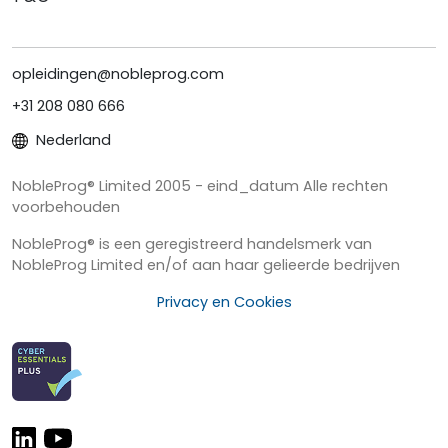
opleidingen@nobleprog.com
+31 208 080 666
Nederland
NobleProg® Limited 2005 - eind_datum Alle rechten
voorbehouden
NobleProg® is een geregistreerd handelsmerk van
NobleProg Limited en/of aan haar gelieerde bedrijven
Privacy en Cookies