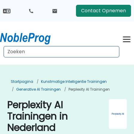
Contact Opnemen
Startpagina
Kunstmatige Intelligentie Trainingen
Generative AI Trainingen
Perplexity AI Trainingen
Perplexity AI
Trainingen in
Nederland