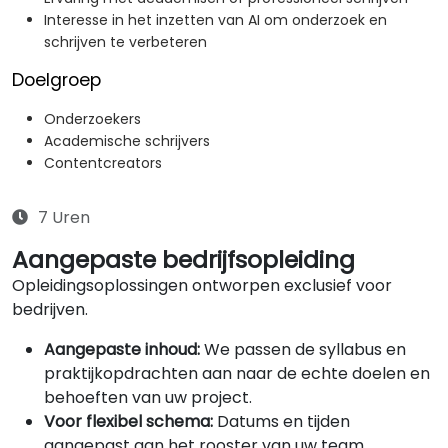
Interesse in het inzetten van AI om onderzoek en
schrijven te verbeteren
Doelgroep
Onderzoekers
Academische schrijvers
Contentcreators
7 Uren
Aangepaste bedrijfsopleiding
Opleidingsoplossingen ontworpen exclusief voor
bedrijven.
Aangepaste inhoud:
We passen de syllabus en
praktijkopdrachten aan naar de echte doelen en
behoeften van uw project.
Voor flexibel schema:
Datums en tijden
aangepast aan het rooster van uw team.