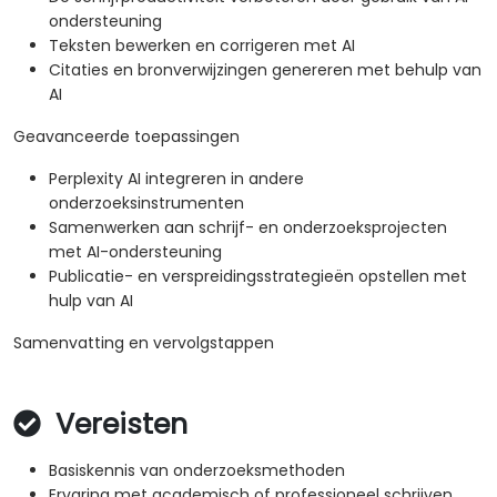
ondersteuning
Teksten bewerken en corrigeren met AI
Citaties en bronverwijzingen genereren met behulp van
AI
Geavanceerde toepassingen
Perplexity AI integreren in andere
onderzoeksinstrumenten
Samenwerken aan schrijf- en onderzoeksprojecten
met AI-ondersteuning
Publicatie- en verspreidingsstrategieën opstellen met
hulp van AI
Samenvatting en vervolgstappen
Vereisten
Basiskennis van onderzoeksmethoden
Ervaring met academisch of professioneel schrijven