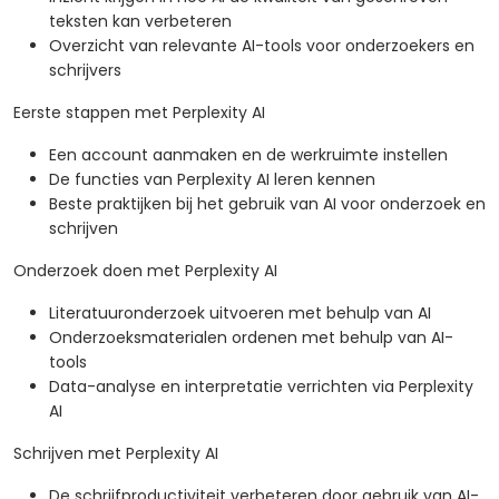
teksten kan verbeteren
Overzicht van relevante AI-tools voor onderzoekers en
schrijvers
Eerste stappen met Perplexity AI
Een account aanmaken en de werkruimte instellen
De functies van Perplexity AI leren kennen
Beste praktijken bij het gebruik van AI voor onderzoek en
schrijven
Onderzoek doen met Perplexity AI
Literatuuronderzoek uitvoeren met behulp van AI
Onderzoeksmaterialen ordenen met behulp van AI-
tools
Data-analyse en interpretatie verrichten via Perplexity
AI
Schrijven met Perplexity AI
De schrijfproductiviteit verbeteren door gebruik van AI-