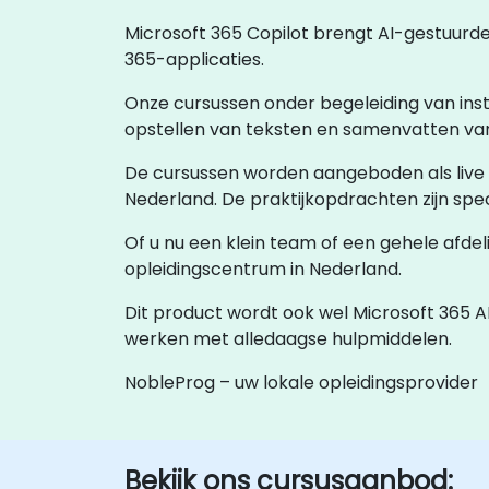
Microsoft 365 Copilot brengt AI-gestuurde
365-applicaties.
Onze cursussen onder begeleiding van ins
opstellen van teksten en samenvatten van
De cursussen worden aangeboden als live o
Nederland. De praktijkopdrachten zijn spe
Of u nu een klein team of een gehele afdel
opleidingscentrum in Nederland.
Dit product wordt ook wel Microsoft 365 AI
werken met alledaagse hulpmiddelen.
NobleProg – uw lokale opleidingsprovider
Bekijk ons cursusaanbod: