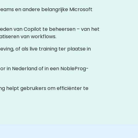
Teams en andere belangrijke Microsoft
heden van Copilot te beheersen – van het
tiseren van workflows.
ving, of als live training ter plaatse in
oor in Nederland of in een NobleProg-
ng helpt gebruikers om efficiënter te