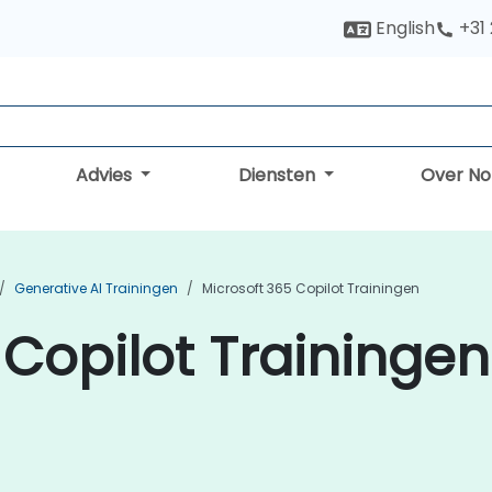
English
+31
Advies
Diensten
Over N
Generative AI Trainingen
Microsoft 365 Copilot Trainingen
 Copilot Trainingen