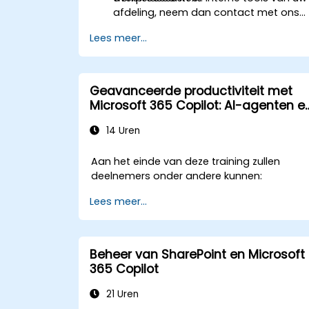
afdeling, neem dan contact met ons
op om dit te bespreken.
Lees meer...
Geavanceerde productiviteit met
Microsoft 365 Copilot: AI-agenten e
Microsoft-apps
14 Uren
Aan het einde van deze training zullen
deelnemers onder andere kunnen:
Lees meer...
Beheer van SharePoint en Microsoft
365 Copilot
21 Uren