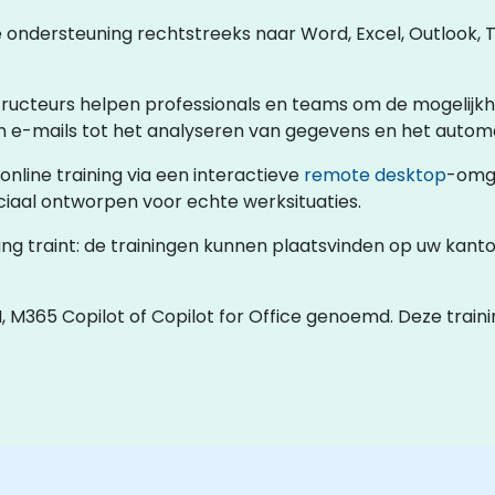
 ondersteuning rechtstreeks naar Word, Excel, Outlook, 
tructeurs helpen professionals en teams om de mogelijk
 e-mails tot het analyseren van gegevens en het automa
nline training via een interactieve
remote desktop
-omge
ciaal ontworpen voor echte werksituaties.
ing traint: de trainingen kunnen plaatsvinden op uw kant
, M365 Copilot of Copilot for Office genoemd. Deze traini