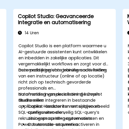
Copilot Studio: Geavanceerde
integratie en automatisering
14 Uren
Copilot Studio is een platform waarmee u
AI-gestuurde assistenten kunt ontwikkelen
en inbedden in zakelijke applicaties. Dit
vergemakkelijkt workflows en zorgt voor de
automatisering van gebruikersactiviteiten.
Deze praktijkgerichte training onder leiding
van een instructeur (online of op locatie)
richt zich op technisch gevorderde
j
professionals en
automatiseringsspecialisten die Copilot
Na afronding van deze training kunnen
Studio willen integreren in bestaande
deelnemers:
applicaties. Hierdoor kunnen zij bijvoorbeeld
Copilot-assistenten ontwerpen en
SQL-queries uitvoeren,
configureren die veilig SQL-query’s
rekruteringsprocessen automatiseren en
uitvoeren op HR-gegevenssets.
Power Automate-stromen activeren in
Conversatie-sequenties