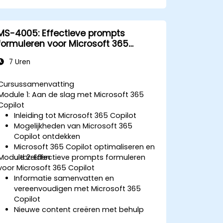
MS-4005: Effectieve prompts
formuleren voor Microsoft 365
Copilot
7 Uren
Cursussamenvatting
Module 1: Aan de slag met Microsoft 365
Copilot
Inleiding tot Microsoft 365 Copilot
Mogelijkheden van Microsoft 365
Copilot ontdekken
Microsoft 365 Copilot optimaliseren en
Module 2: Effectieve prompts formuleren
uitbreiden
voor Microsoft 365 Copilot
Informatie samenvatten en
vereenvoudigen met Microsoft 365
Copilot
Nieuwe content creëren met behulp
van Microsoft 365 Copilot