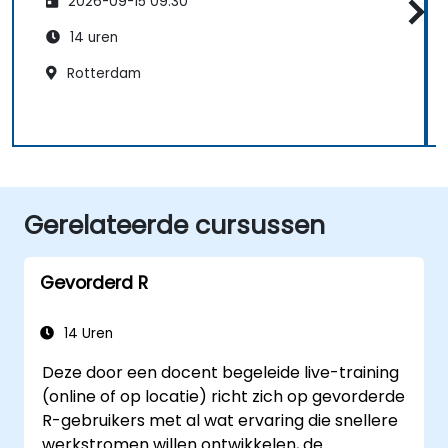
2026-09-15 09:30
14 uren
Rotterdam
Gerelateerde cursussen
Gevorderd R
14 Uren
Deze door een docent begeleide live-training
(online of op locatie) richt zich op gevorderde
R-gebruikers met al wat ervaring die snellere
werkstromen willen ontwikkelen, de