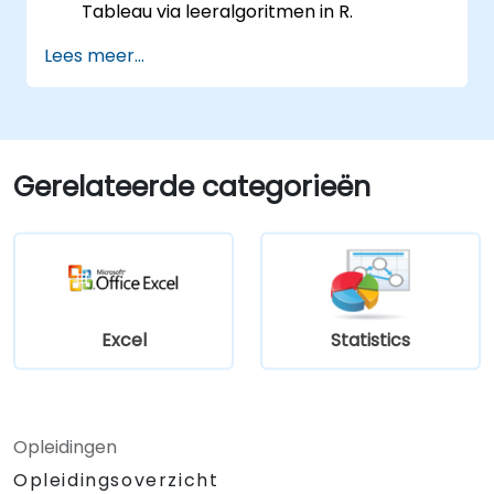
Tableau via leeralgoritmen in R.
Het structureren en visualiseren van R-
Lees meer...
functies binnen Tableau.
Het nemen van data-gestuurde
beslissingen ten behoeve van
bedrijfsvoering.
Gerelateerde categorieën
Excel
Statistics
Opleidingen
Opleidingsoverzicht