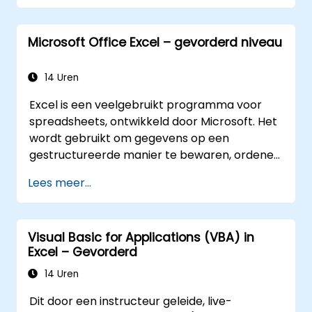
macro's maken en aanpassen om
werkzaamheden in Excel te automatiseren.
Microsoft Office Excel – gevorderd niveau
14 Uren
Excel is een veelgebruikt programma voor
spreadsheets, ontwikkeld door Microsoft. Het
wordt gebruikt om gegevens op een
gestructureerde manier te bewaren, ordenen
en analyseren. Hieronder volgen enkele
Lees meer...
belangrijke kenmerken van Excel: 1.
Spreadsheets: Het bestaat uit verschillende
werkbladen; elk werkblad is een raster van
Visual Basic for Applications (VBA) in
cellen gerangschikt in rijen en kolommen. U
Excel – Gevorderd
kunt meerdere werkbladen binnen één
bestand aanmaken, waardoor u diverse
14 Uren
datasets apart kunt beheren. 2. Berekeningen
Dit door een instructeur geleide, live-
en formules: Het programma maakt het