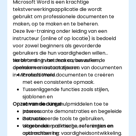
Microsoft Word is een krachtige
tekstverwerkingsapplicatie die wordt
gebruikt om professionele documenten te
maken, op te maken en te beheren.
Deze live-training onder leiding van een
instructeur (online of op locatie) is bedoeld
voor zowel beginners als gevorderde
gebruikers die hun vaardigheden willen
verbeteren in het maken, bewerken,
Na afronding van deze cursus zullen de
opmaken en automatiseren van documenten
deelnemers in staat zijn om:
in Microsoft Word.
Professionele documenten te creëren
met een consistente opmaak.
Tussenliggende functies zoals stijlen,
sjablonen en
Opzet van de cursus
samenwerkingshulpmiddelen toe te
passen.
Interessante demonstraties en begeleide
Geavanceerde tools te gebruiken,
instructie.
waaronder mail merge, referenties en
Uitgebreide praktische oefeningen en
automatisering.
opdrachten ter vaardigheidsontwikkeling.