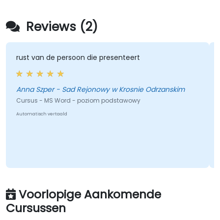
Reviews (2)
rust van de persoon die presenteert
Anna Szper - Sad Rejonowy w Krosnie Odrzanskim
M
Cursus - MS Word - poziom podstawowy
Automatisch vertaald
Voorlopige Aankomende
Cursussen