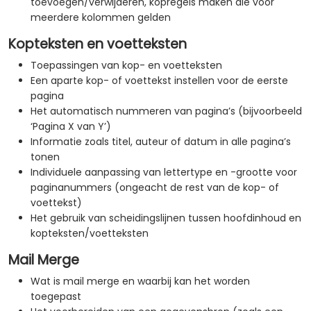
toevoegen/verwijderen, kopregels maken die voor
meerdere kolommen gelden
Kopteksten en voetteksten
Toepassingen van kop- en voetteksten
Een aparte kop- of voettekst instellen voor de eerste
pagina
Het automatisch nummeren van pagina’s (bijvoorbeeld
‘Pagina X van Y’)
Informatie zoals titel, auteur of datum in alle pagina’s
tonen
Individuele aanpassing van lettertype en -grootte voor
paginanummers (ongeacht de rest van de kop- of
voettekst)
Het gebruik van scheidingslijnen tussen hoofdinhoud en
kopteksten/voetteksten
Mail Merge
Wat is mail merge en waarbij kan het worden
toegepast