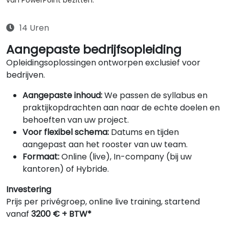
van PowerPoint bezitten.
14 Uren
Aangepaste bedrijfsopleiding
Opleidingsoplossingen ontworpen exclusief voor
bedrijven.
Aangepaste inhoud:
We passen de syllabus en
praktijkopdrachten aan naar de echte doelen en
behoeften van uw project.
Voor flexibel schema:
Datums en tijden
aangepast aan het rooster van uw team.
Formaat:
Online (live), In-company (bij uw
kantoren) of Hybride.
Investering
Prijs per privégroep, online live training, startend
vanaf
3200 € + BTW*