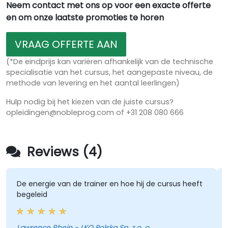
Neem contact met ons op voor een exacte offerte
en om onze laatste promoties te horen
VRAAG OFFERTE AAN
(*De eindprijs kan variëren afhankelijk van de technische
specialisatie van het cursus, het aangepaste niveau, de
methode van levering en het aantal leerlingen)
Hulp nodig bij het kiezen van de juiste cursus?
opleidingen@nobleprog.com of +31 208 080 666
Reviews (4)
De energie van de trainer en hoe hij de cursus heeft
begeleid
Lawrence Rhein - LKQ Polska Sp. z o. o.