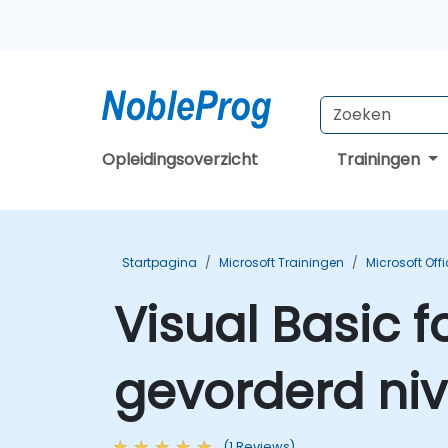
Opleidingsoverzicht
Trainingen
Startpagina
Microsoft Trainingen
Microsoft Off
Visual Basic f
gevorderd niv
(1 Reviews)