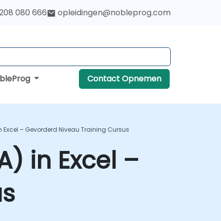
 208 080 666
opleidingen@nobleprog.com
obleProg
Contact Opnemen
In Excel – Gevorderd Niveau Training Cursus
A) in Excel –
us