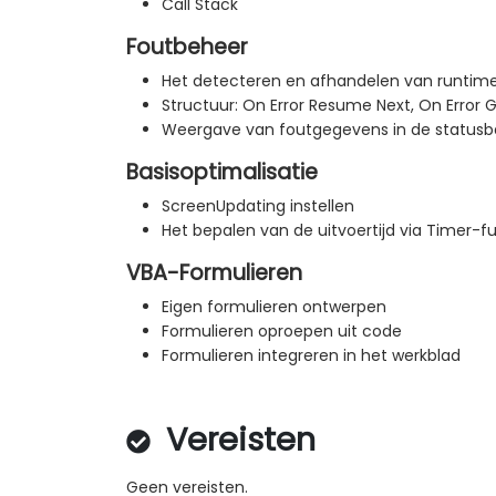
Call Stack
Foutbeheer
Het detecteren en afhandelen van runtim
Structuur: On Error Resume Next, On Error 
Weergave van foutgegevens in de statusb
Basisoptimalisatie
ScreenUpdating instellen
Het bepalen van de uitvoertijd via Timer-f
VBA-Formulieren
Eigen formulieren ontwerpen
Formulieren oproepen uit code
Formulieren integreren in het werkblad
Vereisten
Geen vereisten.