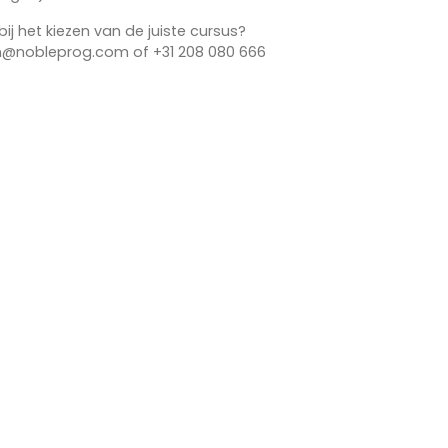
bij het kiezen van de juiste cursus?
n@nobleprog.com of +31 208 080 666