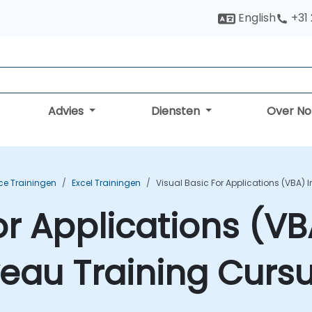
English
+31
Advies
Diensten
Over N
ice Trainingen
Excel Trainingen
Visual Basic For Applications (VBA) 
or Applications (VB
eau Training Curs