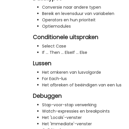
Conversie naar andere typen
Bereik en levensduur van variabelen
Operators en hun prioriteit
Optiemodules
Conditionele uitspraken
Select Case
If ... Then ... ElseIf ... Else
Lussen
Het omkeren van lusvolgorde
For Each-lus
Het afbreken of beëindigen van een lus
Debuggen
Stap-voor-stap verwerking
Watch-expressies en breakpoints
Het 'Locals'-venster
Het 'Immediate'-venster