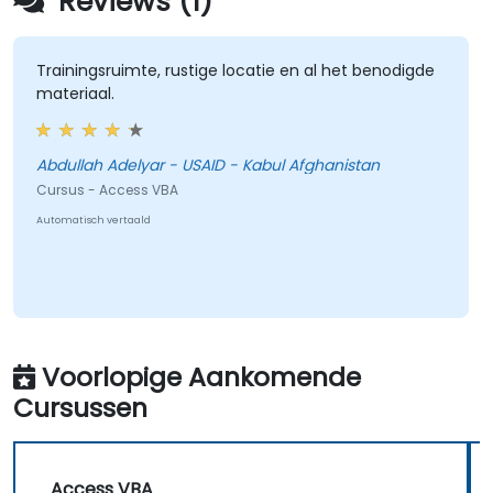
Reviews (1)
Trainingsruimte, rustige locatie en al het benodigde
materiaal.
Abdullah Adelyar - USAID - Kabul Afghanistan
Cursus - Access VBA
Automatisch vertaald
Voorlopige Aankomende
Cursussen
Access VBA