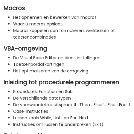
Macros
Het opnemen en bewerken van macros
Waar u macros opslaat.
Macros koppelen aan formulieren, werkbalken of
toetsencombinaties
VBA-omgeving
De Visual Basic Editor en diens instellingen
Toetsenbordafkortingen
Het optimaliseren van de omgeving
Inleiding tot procedurele programmeren
Procedures: Function en Sub
De verschillende datatypen
De voorwaardelijke uitspraak If...Then....Elseif....Else....End If
Case-instructies
Lussen zoals While, Until en For...Next
Instructies om lussen te onderbreken (Exit)