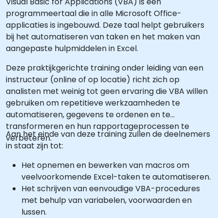
Visual Basic for Applications (VBA) is een
programmeertaal die in alle Microsoft Office-
applicaties is ingebouwd. Deze taal helpt gebruikers
bij het automatiseren van taken en het maken van
aangepaste hulpmiddelen in Excel.
Deze praktijkgerichte training onder leiding van een
instructeur (online of op locatie) richt zich op
analisten met weinig tot geen ervaring die VBA willen
gebruiken om repetitieve werkzaamheden te
automatiseren, gegevens te ordenen en te
transformeren en hun rapportageprocessen te
Aan het einde van deze training zullen de deelnemers
verbeteren.
in staat zijn tot:
Het opnemen en bewerken van macros om
veelvoorkomende Excel-taken te automatiseren.
Het schrijven van eenvoudige VBA-procedures
met behulp van variabelen, voorwaarden en
lussen.