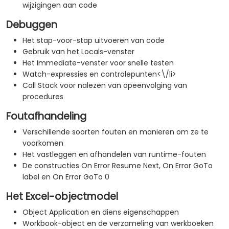
wijzigingen aan code
Debuggen
Het stap-voor-stap uitvoeren van code
Gebruik van het Locals-venster
Het Immediate-venster voor snelle testen
Watch-expressies en controlepunten<\/li>
Call Stack voor nalezen van opeenvolging van
procedures
Foutafhandeling
Verschillende soorten fouten en manieren om ze te
voorkomen
Het vastleggen en afhandelen van runtime-fouten
De constructies On Error Resume Next, On Error GoTo
label en On Error GoTo 0
Het Excel-objectmodel
Object Application en diens eigenschappen
Workbook-object en de verzameling van werkboeken