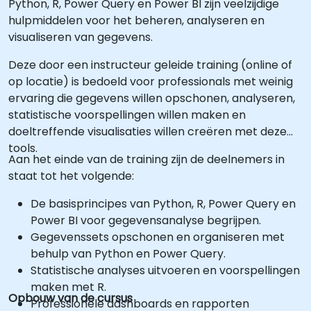
Python, R, Power Query en Power BI zijn veelzijdige
hulpmiddelen voor het beheren, analyseren en
visualiseren van gegevens.
Deze door een instructeur geleide training (online of
op locatie) is bedoeld voor professionals met weinig
ervaring die gegevens willen opschonen, analyseren,
statistische voorspellingen willen maken en
doeltreffende visualisaties willen creëren met deze
tools.
Aan het einde van de training zijn de deelnemers in
staat tot het volgende:
De basisprincipes van Python, R, Power Query en
Power BI voor gegevensanalyse begrijpen.
Gegevenssets opschonen en organiseren met
behulp van Python en Power Query.
Statistische analyses uitvoeren en voorspellingen
maken met R.
Opbouw van de cursus
Professionele dashboards en rapporten