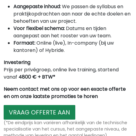
Aangepaste inhoud:
We passen de syllabus en
praktijkopdrachten aan naar de echte doelen en
behoeften van uw project.
Voor flexibel schema:
Datums en tijden
aangepast aan het rooster van uw team.
Formaat:
Online (live), In-company (bij uw
kantoren) of Hybride.
Investering
Prijs per privégroep, online live training, startend
vanaf
4800 € + BTW*
Neem contact met ons op voor een exacte offerte
en om onze laatste promoties te horen
VRAAG OFFERTE AAN
(*De eindprijs kan variëren afhankelijk van de technische
specialisatie van het cursus, het aangepaste niveau, de
methode van levering en het aantal leerlingen)