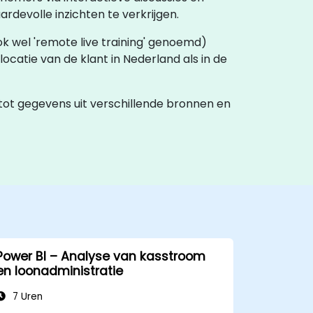
devolle inzichten te verkrijgen.
 (ook wel 'remote live training' genoemd)
locatie van de klant in Nederland als in de
tot gegevens uit verschillende bronnen en
Power BI – Analyse van kasstroom
en loonadministratie
7 Uren