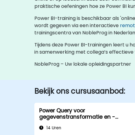
praktische oefeningen hoe ze Power BI kun
Power BI-training is beschikbaar als 'online 
wordt gegeven via een interactieve
remot
trainingscentra van NobleProg in Nederla
Tijdens deze Power BI-trainingen leert u 
in samenwerking met collega’s effectieve v
NobleProg – Uw lokale opleidingspartner
Bekijk ons cursusaanbod:
Power Query voor
gegevenstransformatie en -
automatisering
14 Uren