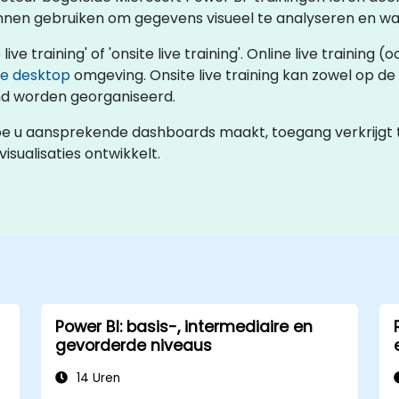
nen gebruiken om gegevens visueel te analyseren en waar
live training' of 'onsite live training'. Online live training
e desktop
omgeving. Onsite live training kan zowel op de 
nd worden georganiseerd.
hoe u aansprekende dashboards maakt, toegang verkrijgt 
isualisaties ontwikkelt.
Power BI: basis-, intermediaire en
gevorderde niveaus
14 Uren