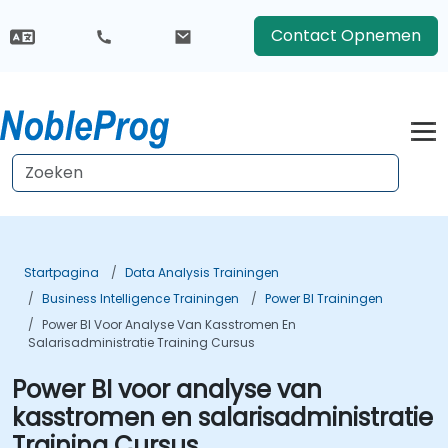
Contact Opnemen
Startpagina
Data Analysis Trainingen
Business Intelligence Trainingen
Power BI Trainingen
Power BI Voor Analyse Van Kasstromen En
Salarisadministratie Training Cursus
Power BI voor analyse van
kasstromen en salarisadministratie
Training Cursus