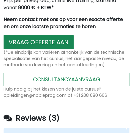
Prijs per privégroep, online live training, startend
vanaf
8000 € + BTW*
Neem contact met ons op voor een exacte offerte
en om onze laatste promoties te horen
VRAAG OFFERTE AAN
(*De eindprijs kan variëren afhankelijk van de technische
specialisatie van het cursus, het aangepaste niveau, de
methode van levering en het aantal leerlingen)
CONSULTANCYAANVRAAG
Hulp nodig bij het kiezen van de juiste cursus?
opleidingen@nobleprog.com of +31 208 080 666
Reviews (3)