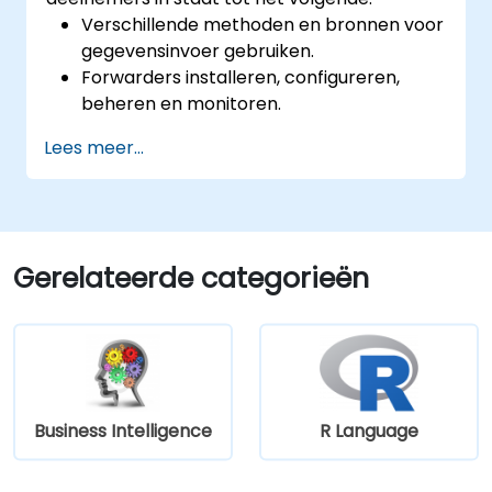
Verschillende methoden en bronnen voor
gegevensinvoer gebruiken.
Forwarders installeren, configureren,
beheren en monitoren.
Ruwe gegevens in Splunk bewerken.
Lees meer...
Een Splunk Diag aanmaken.
Gerelateerde categorieën
Business Intelligence
R Language