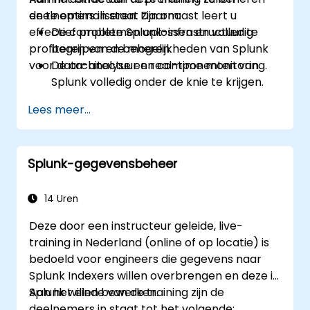
en te optimaliseren. Daarnaast leert u
deelnemers in staat zijn om:
effectief problemen oplossen en volledig
De complete Splunk-infrastructuur te
profiteren van de mogelijkheden van Splunk
begrijpen en beheren.
voor data-analyse en real-time monitoring.
De architectuur en componenten van
Splunk volledig onder de knie te krijgen.
Gewone en complexe problemen
Lees meer...
effectief op te lossen.
Splunk optimaal in te zetten voor data-
analyse, monitoring en rapportage.
Splunk-gegevensbeheer
Data-inputs, gebruikersbeheer en
systeemconfiguraties te beheren.
14 Uren
Deze door een instructeur geleide, live-
training in Nederland (online of op locatie) is
bedoeld voor engineers die gegevens naar
Splunk Indexers willen overbrengen en deze in
Splunk willen bewerken.
Aan het einde van de training zijn de
deelnemers in staat tot het volgende: