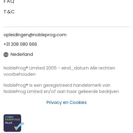
FAQ
T&C
opleidingen@nobleprog.com
+31 208 080 666
Nederland
NobleProg® Limited 2005 - eind_datum Alle rechten
voorbehouden
NobleProg® is een geregistreerd handelsmerk van
NobleProg Limited en/of aan haar gelieerde bedrijven
Privacy en Cookies