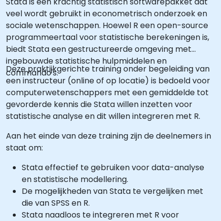
Stata is een krachtig statistisch softwarepakket dat
veel wordt gebruikt in econometrisch onderzoek en
sociale wetenschappen. Hoewel R een open-source
programmeertaal voor statistische berekeningen is,
biedt Stata een gestructureerde omgeving met
ingebouwde statistische hulpmiddelen en
Deze praktijkgerichte training onder begeleiding van
commando's.
een instructeur (online of op locatie) is bedoeld voor
computerwetenschappers met een gemiddelde tot
gevorderde kennis die Stata willen inzetten voor
statistische analyse en dit willen integreren met R.
Aan het einde van deze training zijn de deelnemers in
staat om:
Stata effectief te gebruiken voor data-analyse
en statistische modellering.
De mogelijkheden van Stata te vergelijken met
die van SPSS en R.
Stata naadloos te integreren met R voor