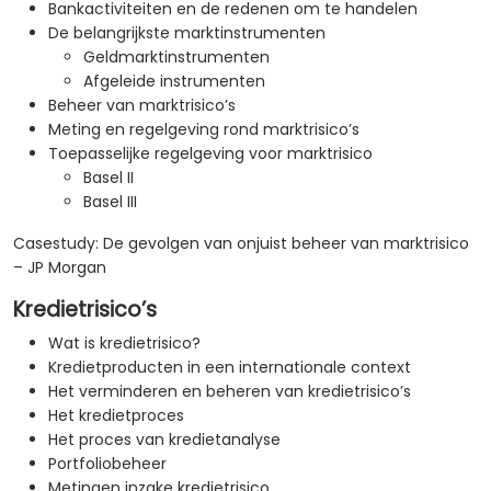
Bankactiviteiten en de redenen om te handelen
De belangrijkste marktinstrumenten
Geldmarktinstrumenten
Afgeleide instrumenten
Beheer van marktrisico’s
Meting en regelgeving rond marktrisico’s
Toepasselijke regelgeving voor marktrisico
Basel II
Basel III
Casestudy: De gevolgen van onjuist beheer van marktrisico
– JP Morgan
Kredietrisico’s
Wat is kredietrisico?
Kredietproducten in een internationale context
Het verminderen en beheren van kredietrisico’s
Het kredietproces
Het proces van kredietanalyse
Portfoliobeheer
Metingen inzake kredietrisico