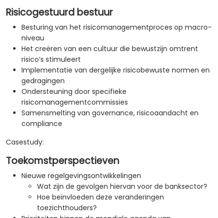
Risicogestuurd bestuur
Besturing van het risicomanagementproces op macro-
niveau
Het creëren van een cultuur die bewustzijn omtrent
risico’s stimuleert
Implementatie van dergelijke risicobewuste normen en
gedragingen
Ondersteuning door specifieke
risicomanagementcommissies
Samensmelting van governance, risicoaandacht en
compliance
Casestudy:
Toekomstperspectieven
Nieuwe regelgevingsontwikkelingen
Wat zijn de gevolgen hiervan voor de banksector?
Hoe beïnvloeden deze veranderingen
toezichthouders?