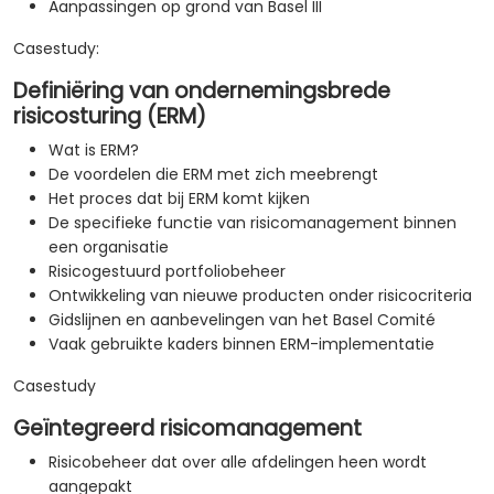
Aanpassingen op grond van Basel III
Casestudy:
Definiëring van ondernemingsbrede
risicosturing (ERM)
Wat is ERM?
De voordelen die ERM met zich meebrengt
Het proces dat bij ERM komt kijken
De specifieke functie van risicomanagement binnen
een organisatie
Risicogestuurd portfoliobeheer
Ontwikkeling van nieuwe producten onder risicocriteria
Gidslijnen en aanbevelingen van het Basel Comité
Vaak gebruikte kaders binnen ERM-implementatie
Casestudy
Geïntegreerd risicomanagement
Risicobeheer dat over alle afdelingen heen wordt
aangepakt