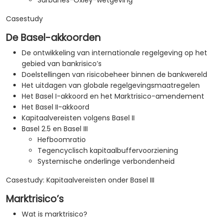
Sarbanes-Oxley-wetgeving
Casestudy
De Basel-akkoorden
De ontwikkeling van internationale regelgeving op het
gebied van bankrisico’s
Doelstellingen van risicobeheer binnen de bankwereld
Het uitdagen van globale regelgevingsmaatregelen
Het Basel I-akkoord en het Marktrisico-amendement
Het Basel II-akkoord
Kapitaalvereisten volgens Basel II
Basel 2.5 en Basel III
Hefboomratio
Tegencyclisch kapitaalbuffervoorziening
Systemische onderlinge verbondenheid
Casestudy: Kapitaalvereisten onder Basel III
Marktrisico’s
Wat is marktrisico?