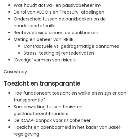
Wat houdt activa- en passivabeheer in?
De rol van ALCO’s en Treasury-afdelingen
Onderscheid tussen de bankboeken en de
handelsportefeuille
Rentevoetrisico binnen de bankboeken
Meting en beheer van IRRBB
Contractuele vs. gedragsmatige aannames
Stress-testing bij rentederivaten
‘Overige’ vormen van risico’s
Casestudy:
Toezicht en transparantie
Hoe functioneert toezicht en welke eisen zijn er aan
transparantie?
Samenwerking tussen thuis- en
gastlandtoezichthouders
De ICAAP-aanpak voor risicobeheer
Toezicht en openbaarheid in het kader van Basel-
regelgeving