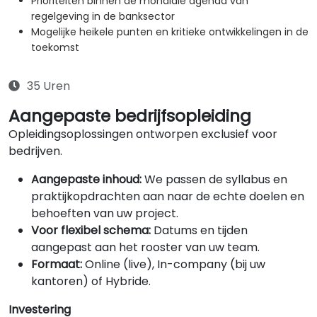
Prioriteiten binnen de mondiale agenda van
regelgeving in de banksector
Mogelijke heikele punten en kritieke ontwikkelingen in de
toekomst
35 Uren
Aangepaste bedrijfsopleiding
Opleidingsoplossingen ontworpen exclusief voor
bedrijven.
Aangepaste inhoud:
We passen de syllabus en
praktijkopdrachten aan naar de echte doelen en
behoeften van uw project.
Voor flexibel schema:
Datums en tijden
aangepast aan het rooster van uw team.
Formaat:
Online (live), In-company (bij uw
kantoren) of Hybride.
Investering