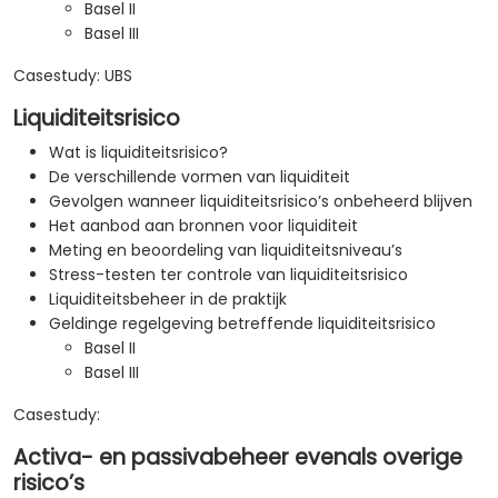
Basel II
Basel III
Casestudy: UBS
Liquiditeitsrisico
Wat is liquiditeitsrisico?
De verschillende vormen van liquiditeit
Gevolgen wanneer liquiditeitsrisico’s onbeheerd blijven
Het aanbod aan bronnen voor liquiditeit
Meting en beoordeling van liquiditeitsniveau’s
Stress-testen ter controle van liquiditeitsrisico
Liquiditeitsbeheer in de praktijk
Geldinge regelgeving betreffende liquiditeitsrisico
Basel II
Basel III
Casestudy:
Activa- en passivabeheer evenals overige
risico’s