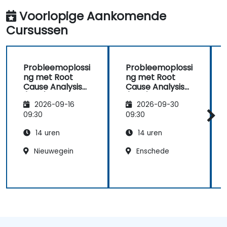
Voorlopige Aankomende
Cursussen
Probleemoplossi
Probleemoplossi
ng met Root
ng met Root
Cause Analysis
Cause Analysis
(RCA)
(RCA)
2026-09-16
2026-09-30
09:30
09:30
14 uren
14 uren
Nieuwegein
Enschede