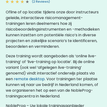
(2 Reviews)
Ofline of op locatie: tijdens onze door instructeurs
geleide, interactieve risicomanagement-
trainingen leren deelnemers hoe zij
risicobeoordelingsinstrumenten en -methodieken
kunnen inzetten om potentiële risico’s in diverse
projecten en zakelijke scenario’s te identificeren,
beoordelen en verminderen.
Deze training wordt aangeboden als ‘online live-
training’ of ‘live-training op locatie’. Bij de online
variant (ook wel ‘afgelegen live-training’
genoemd) vindt interactief onderwijs plaats via
een
remote desktop
. Voor trainingen ter plaatse
kunnen wij naar uw bedrijf in Nederland komen, of
we organiseren het op een van de NobleProg-
trainingscentra in Nederland.
NobleProg – Uw lokale trainingsaanbieder