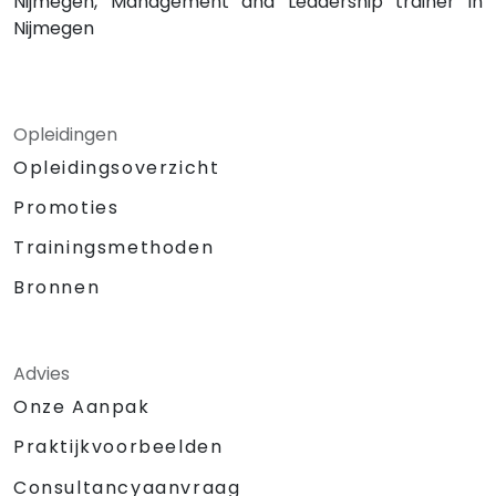
Nijmegen, Management and Leadership trainer in
Nijmegen
Opleidingen
Opleidingsoverzicht
Promoties
Trainingsmethoden
Bronnen
Advies
Onze Aanpak
Praktijkvoorbeelden
Consultancyaanvraag