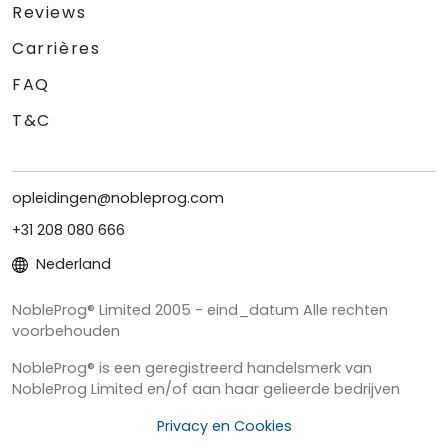
Reviews
Carrières
FAQ
T&C
opleidingen@nobleprog.com
+31 208 080 666
Nederland
NobleProg® Limited 2005 - eind_datum Alle rechten
voorbehouden
NobleProg® is een geregistreerd handelsmerk van
NobleProg Limited en/of aan haar gelieerde bedrijven
Privacy en Cookies