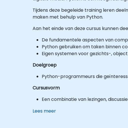
Tijdens deze begeleide training leren dee
maken met behulp van Python.
Aan het einde van deze cursus kunnen de
De fundamentele aspecten van comput
Python gebruiken om taken binnen com
Eigen systemen voor gezichts-, objec
Doelgroep
Python-programmeurs die geïnteressee
Cursusvorm
Een combinatie van lezingen, discussie
Lees meer