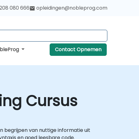
 208 080 666
opleidingen@nobleprog.com
obleProg
Contact Opnemen
ing Cursus
 begrijpen van nuttige informatie uit
yntaxis en goed leesbare code.