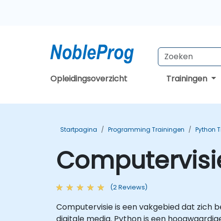
Opleidingsoverzicht
Trainingen
Startpagina
Programming Trainingen
Python T
Computervisi
(2 Reviews)
Computervisie is een vakgebied dat zich b
digitale media. Python is een hoogwaardi