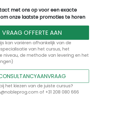
act met ons op voor een exacte
 om onze laatste promoties te horen
VRAAG OFFERTE AAN
ijs kan variëren afhankelijk van de
specialisatie van het cursus, het
 niveau, de methode van levering en het
lingen)
CONSULTANCYAANVRAAG
bij het kiezen van de juiste cursus?
n@nobleprog.com of +31 208 080 666