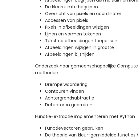
Afbeeldingen begrijpen als multidimensiona
De kleurruimte begrijpen
Overzicht van pixels en coördinaten
Accessen van pixels
Pixels in afbeeldingen wijzigen
Lijnen en vormen tekenen
Tekst op afbeeldingen toepassen
Afbeeldingen wijzigen in grootte
Afbeeldingen bijsnijden
Onderzoek naar gemeenschappelijke Computer 
methoden
Drempelwaardering
Contouren vinden
Achtergrondsubtractie
Detectoren gebruiken
Functie-extractie implementeren met Python
Functievectoren gebruiken
De theorie van kleur-gemiddelde functies 