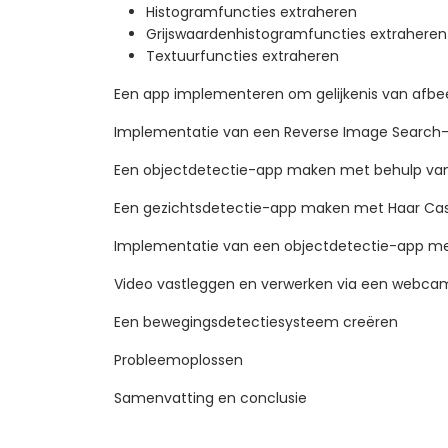
Histogramfuncties extraheren
Grijswaardenhistogramfuncties extraheren
Textuurfuncties extraheren
Een app implementeren om gelijkenis van afbe
Implementatie van een Reverse Image Search
Een objectdetectie-app maken met behulp va
Een gezichtsdetectie-app maken met Haar Ca
Implementatie van een objectdetectie-app me
Video vastleggen en verwerken via een webca
Een bewegingsdetectiesysteem creëren
Probleemoplossen
Samenvatting en conclusie