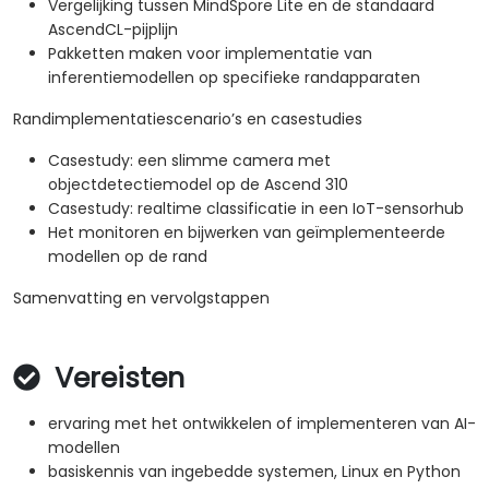
Vergelijking tussen MindSpore Lite en de standaard
AscendCL-pijplijn
Pakketten maken voor implementatie van
inferentiemodellen op specifieke randapparaten
Randimplementatiescenario’s en casestudies
Casestudy: een slimme camera met
objectdetectiemodel op de Ascend 310
Casestudy: realtime classificatie in een IoT-sensorhub
Het monitoren en bijwerken van geïmplementeerde
modellen op de rand
Samenvatting en vervolgstappen
Vereisten
ervaring met het ontwikkelen of implementeren van AI-
modellen
basiskennis van ingebedde systemen, Linux en Python