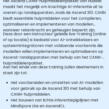
Het Ascend CANN-hulpmiddelenpakket van Huawei
maakt het mogelijk om krachtige AI-inferentie uit te
voeren op randapparaten, zoals de Ascend 310. CANN
biedt essentiële hulpmiddelen voor het compileren,
optimaliseren en implementeren van modellen
wanneer rekenkracht en geheugen beperkt zijn.
Deze door een instructeur geleide live-training (online
of op locatie) is bedoeld voor AI-ontwikkelaars en
systeemintegratoren met voldoende voorkennis die
modellen willen implementeren en optimaliseren op
Ascend-randapparaten met behulp van het CANN-
hulpmiddelenpakket.
Aan het einde van deze training zullen deelnemers in
staat zijn tot:
Het voorbereiden en omzetten van AI-modellen
voor gebruik op de Ascend 310 met behulp van
CANN-hulpmiddelen.
Het bouwen van lichte inferentiepijplijnen met
MindSpore Lite en AscendCL.