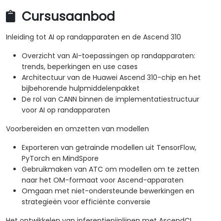
Cursusaanbod
Inleiding tot AI op randapparaten en de Ascend 310
Overzicht van AI-toepassingen op randapparaten:
trends, beperkingen en use cases
Architectuur van de Huawei Ascend 310-chip en het
bijbehorende hulpmiddelenpakket
De rol van CANN binnen de implementatiestructuur
voor AI op randapparaten
Voorbereiden en omzetten van modellen
Exporteren van getrainde modellen uit TensorFlow,
PyTorch en MindSpore
Gebruikmaken van ATC om modellen om te zetten
naar het OM-formaat voor Ascend-apparaten
Omgaan met niet-ondersteunde bewerkingen en
strategieën voor efficiënte conversie
Het ontwikkelen van inferentiepijplijnen met AscendCL