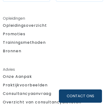
Opleidingen
Opleidingsoverzicht
Promoties
Trainingsmethoden
Bronnen
Advies
Onze Aanpak
Praktijkvoorbeelden
Consultancyaanvraag
CONTACT ONS
Overzicht van consultancydiensten