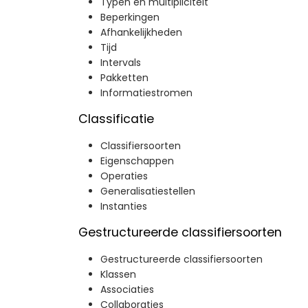
Typen en multipliciteit
Beperkingen
Afhankelijkheden
Tijd
Intervals
Pakketten
Informatiestromen
Classificatie
Classifiersoorten
Eigenschappen
Operaties
Generalisatiestellen
Instanties
Gestructureerde classifiersoorten
Gestructureerde classifiersoorten
Klassen
Associaties
Collaboraties