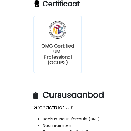
Certificaat
OMG Certified
UML
Professional
(OCUP2)
Cursusaanbod
Grondstructuur
Backus-Naur-formule (BNF)
Naamruimten