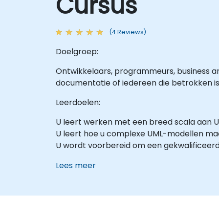
Cursus
(4 Reviews)
Doelgroep:
Ontwikkelaars, programmeurs, business an
documentatie of iedereen die betrokken is
Leerdoelen:
U leert werken met een breed scala aan
U leert hoe u complexe UML-modellen ma
U wordt voorbereid om een gekwalificeerd
Lees meer