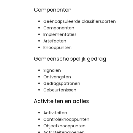
Componenten
Geëncapsuleerde classifiersoorten
Componenten
Implementaties
Artefacten
Knooppunten
Gemeenschappelijk gedrag
Signalen
Ontvangsten
Gedragspatronen
Gebeurtenissen
Activiteiten en acties
Activiteiten
Controleknooppunten
Objectknooppunten
Activiteitengroepen