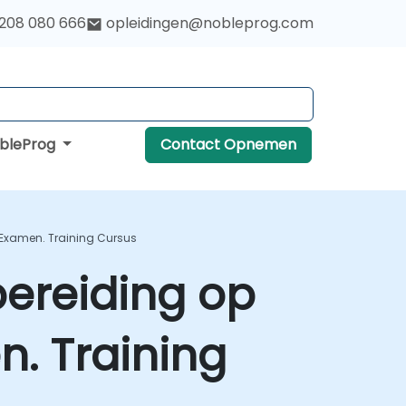
 208 080 666
opleidingen@nobleprog.com
obleProg
Contact Opnemen
-Examen. Training Cursus
bereiding op
. Training