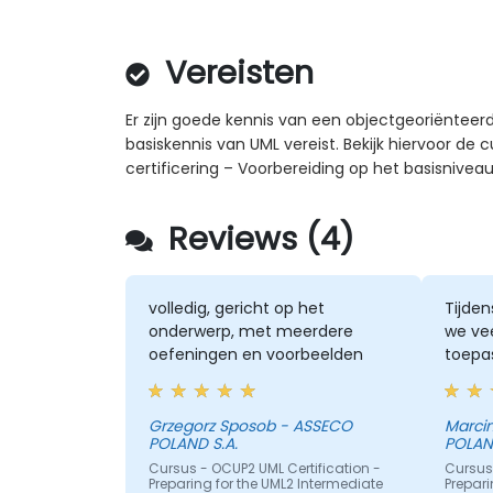
Vereisten
Er zijn goede kennis van een objectgeoriëntee
basiskennis van UML vereist. Bekijk hiervoor de
certificering – Voorbereiding op het basisnive
Reviews (4)
volledig, gericht op het
Tijden
onderwerp, met meerdere
we vee
oefeningen en voorbeelden
toepa
Grzegorz Sposob - ASSECO
Marci
POLAND S.A.
POLAND
Cursus - OCUP2 UML Certification -
Cursus 
Preparing for the UML2 Intermediate
Prepari