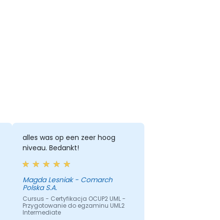
alles was op een zeer hoog
niveau. Bedankt!
Magda Lesniak - Comarch
Polska S.A.
Cursus - Certyfikacja OCUP2 UML -
Przygotowanie do egzaminu UML2
Intermediate