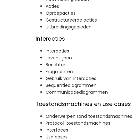
Acties
Oproepacties
Gestructureerde acties
Uitbreidingsgebieden
Interacties
Interacties
Levenslijnen
Berichten
Fragmenten
Gebruik van interacties
Sequentiediagrammen
Communicatiediagrammen
Toestandsmachines en use cases
Onderwerpen rond toestandsmachines
Protocol-toestandsmachines
Interfaces
Use cases