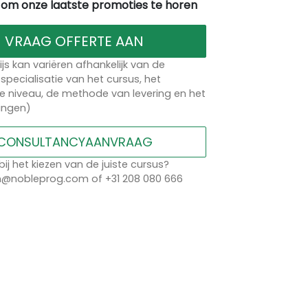
 om onze laatste promoties te horen
VRAAG OFFERTE AAN
ijs kan variëren afhankelijk van de
specialisatie van het cursus, het
 niveau, de methode van levering en het
lingen)
CONSULTANCYAANVRAAG
bij het kiezen van de juiste cursus?
n@nobleprog.com of +31 208 080 666