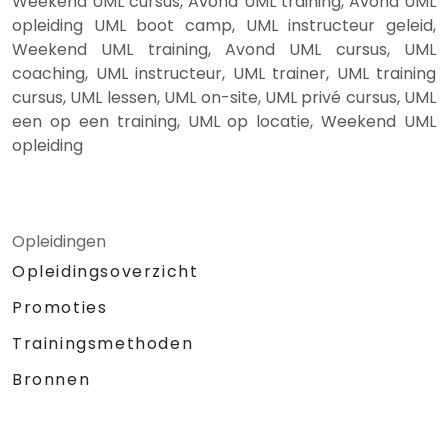
Weekend UML cursus, Avond UML training, Avond UML
opleiding UML boot camp, UML instructeur geleid,
Weekend UML training, Avond UML cursus, UML
coaching, UML instructeur, UML trainer, UML training
cursus, UML lessen, UML on-site, UML privé cursus, UML
een op een training, UML op locatie, Weekend UML
opleiding
Opleidingen
Opleidingsoverzicht
Promoties
Trainingsmethoden
Bronnen