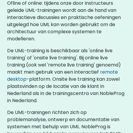
Ofline of online: tijdens onze door instructeurs
geleide UML-trainingen wordt aan de hand van
interactieve discussies en praktische oefeningen
uitgelegd hoe UML kan worden gebruikt om de
architectuur van complexe systemen te
modelleren.
De UML-training is beschikbaar als 'online live
training' of 'onsite live training'. Bij online live
training (ook wel 'remote live training' genoemd)
maakt men gebruik van een interactief
remote
desktop
-platform. Onsite live training kan zowel
plaatsvinden op de locatie van de klant in
Nederland als in de trainingscentra van NobleProg
in Nederland.
De UML-trainingen richten zich op
problemanalyse, ontwerp en documentatie van
systemen met behulp van UML. NobleProg is