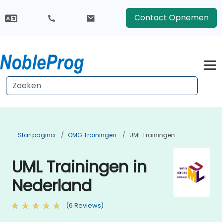
Contact Opnemen
Startpagina
OMG Trainingen
UML Trainingen
UML Trainingen in
Nederland
(6 Reviews)