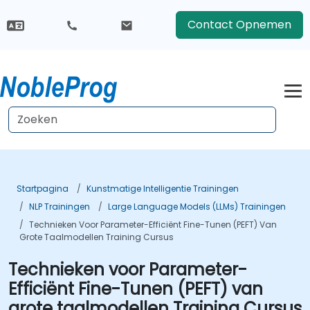
Contact Opnemen
Startpagina
Kunstmatige Intelligentie Trainingen
NLP Trainingen
Large Language Models (LLMs) Trainingen
Technieken Voor Parameter-Efficiënt Fine-Tunen (PEFT) Van
Grote Taalmodellen Training Cursus
Technieken voor Parameter-
Efficiënt Fine-Tunen (PEFT) van
grote taalmodellen Training Cursus