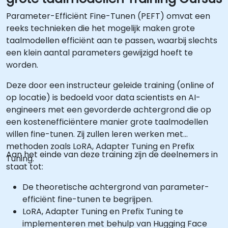
Parameter-Efficiënt Fine-Tunen (PEFT) omvat een
reeks technieken die het mogelijk maken grote
taalmodellen efficiënt aan te passen, waarbij slechts
een klein aantal parameters gewijzigd hoeft te
worden.
Deze door een instructeur geleide training (online of
op locatie) is bedoeld voor data scientists en AI-
engineers met een gevorderde achtergrond die op
een kostenefficiëntere manier grote taalmodellen
willen fine-tunen. Zij zullen leren werken met
methoden zoals LoRA, Adapter Tuning en Prefix
Aan het einde van deze training zijn de deelnemers in
Tuning.
staat tot:
De theoretische achtergrond van parameter-
efficiënt fine-tunen te begrijpen.
LoRA, Adapter Tuning en Prefix Tuning te
implementeren met behulp van Hugging Face