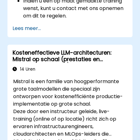
Indien u een op maat gemaakte training
wenst, kunt u contact met ons opnemen
om dit te regelen.
Lees meer...
Kosteneffectieve LLM-architecturen:
Mistral op schaal (prestaties en
kostenoptimalisatie)
14 Uren
Mistral is een familie van hoogperformante
grote taalmodellen die speciaal zijn
ontworpen voor kostenefficiënte productie-
implementatie op grote schaal.
Deze door een instructeur geleide, live-
training (online of op locatie) richt zich op
ervaren infrastructuurengineers,
cloudarchitecten en MLOps-leiders die