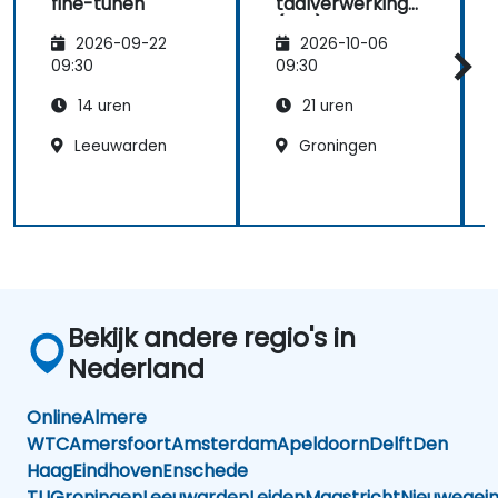
fine-tunen
taalverwerking
(NLP)
2026-09-22
2026-10-06
09:30
09:30
14 uren
21 uren
Leeuwarden
Groningen
Bekijk andere regio's in
Nederland
Online
Almere
WTC
Amersfoort
Amsterdam
Apeldoorn
Delft
Den
Haag
Eindhoven
Enschede
TU
Groningen
Leeuwarden
Leiden
Maastricht
Nieuwegei