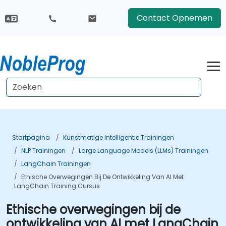
Contact Opnemen
Startpagina
Kunstmatige Intelligentie Trainingen
NLP Trainingen
Large Language Models (LLMs) Trainingen
LangChain Trainingen
Ethische Overwegingen Bij De Ontwikkeling Van AI Met
LangChain Training Cursus
Ethische overwegingen bij de
ontwikkeling van AI met LangChain